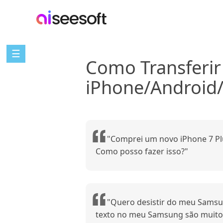
☰
Como Transferir
iPhone/Androi
"Comprei um novo iPhone 7 Pl
Como posso fazer isso?"
"Quero desistir do meu Samsu
texto no meu Samsung são muito