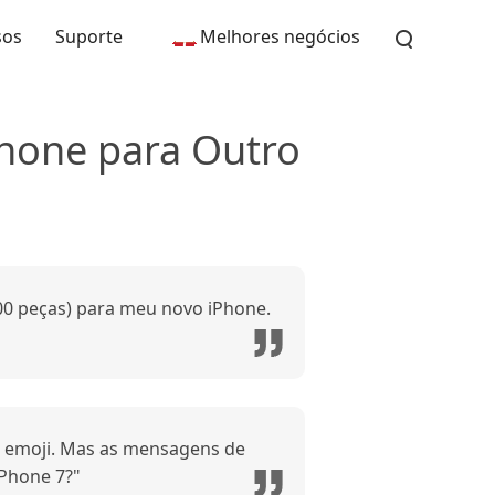
sos
Suporte
Melhores negócios
Phone para Outro
00 peças) para meu novo iPhone.
 emoji. Mas as mensagens de
Phone 7?"