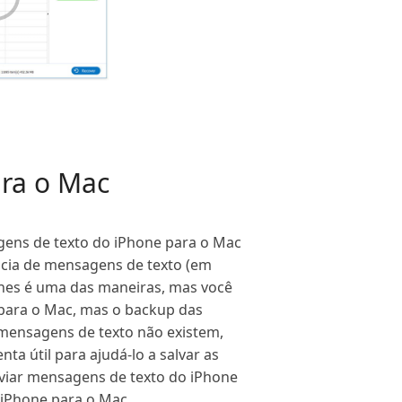
ara o Mac
gens de texto do iPhone para o Mac
ncia de mensagens de texto (em
unes é uma das maneiras, mas você
para o Mac, mas o backup das
 mensagens de texto não existem,
a útil para ajudá-lo a salvar as
enviar mensagens de texto do iPhone
 iPhone para o Mac.