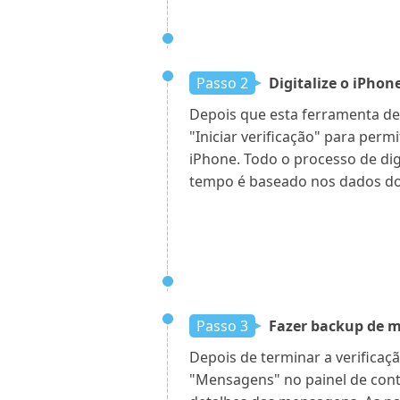
Passo 2
Digitalize o iPhon
Depois que esta ferramenta de
"Iniciar verificação" para permit
iPhone. Todo o processo de dig
tempo é baseado nos dados do
Passo 3
Fazer backup de m
Depois de terminar a verificaç
"Mensagens" no painel de cont