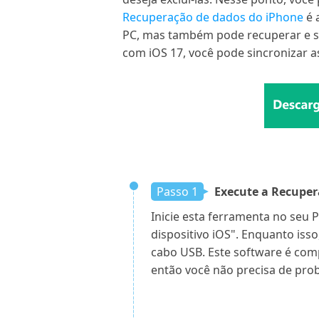
Recuperação de dados do iPhone
é 
PC, mas também pode recuperar e sa
com iOS 17, você pode sincronizar 
Passo 1
Execute a Recuper
Inicie esta ferramenta no seu 
dispositivo iOS". Enquanto iss
cabo USB. Este software é comp
então você não precisa de pro