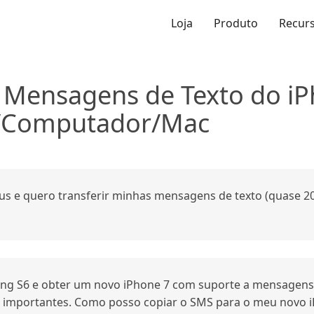
Loja
Produto
Recur
 Mensagens de Texto do i
d/Computador/Mac
us e quero transferir minhas mensagens de texto (quase 2
ng S6 e obter um novo iPhone 7 com suporte a mensagens
 importantes. Como posso copiar o SMS para o meu novo i