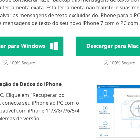
a ferramenta exata. Esta ferramenta não transfere suas me
lvar as mensagens de texto excluídas do iPhone para o PC
as mensagens de texto do seu novo iPhone 7 com o PC com s
ação de Dados do iPhone
PC. Clique em "Recuperar do
o, conecte seu iPhone ao PC com o
atível com iPhone 11/X/8/7/6/5/4,
blemas de versão.