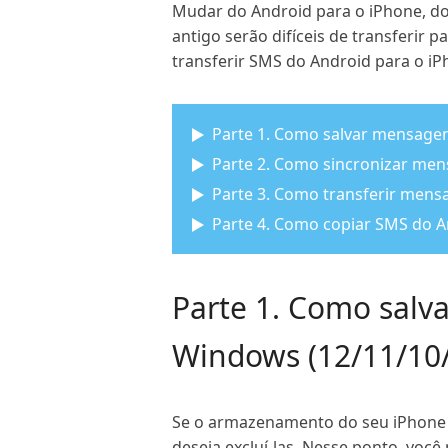
Mudar do Android para o iPhone, do
antigo serão difíceis de transferir
transferir SMS do Android para o i
Parte 1. Como salvar mensage
Parte 2. Como sincronizar me
Parte 3. Como transferir mens
Parte 4. Como copiar SMS do A
Parte 1. Como sal
Windows (12/11/10/
Se o armazenamento do seu iPhone e
deseja excluí-las. Nesse ponto, vo