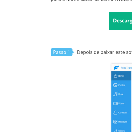
Passo 1
Depois de baixar este so