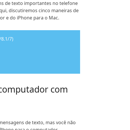
s de texto importantes no telefone
Aqui, discutiremos cinco maneiras de
or e do iPhone para o Mac.
8.1/7)
o computador com
 mensagens de texto, mas você não
 iPhone para o computador.