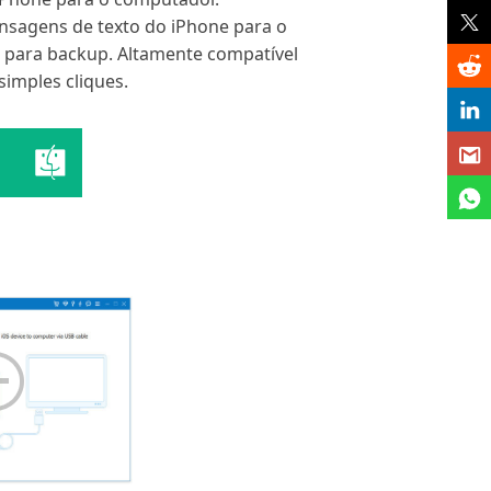
nsagens de texto do iPhone para o
 para backup. Altamente compatível
imples cliques.