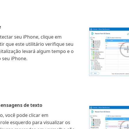
e
tectar seu iPhone, clique em
ir que este utilitário verifique seu
italização levará algum tempo e o
 seu iPhone.
ensagens de texto
ão, você pode clicar em
role esquerdo para visualizar os