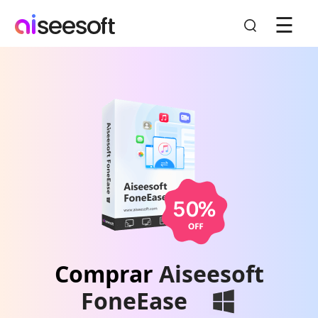
☰
Comprar
Aiseesoft
FoneEase