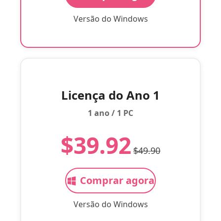
Versão do Windows
Licença do Ano 1
1 ano / 1 PC
$39.92
$49.90
Comprar agora
Versão do Windows