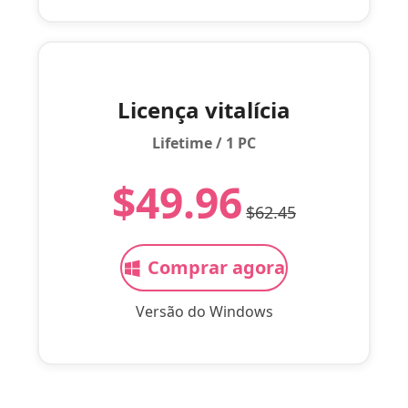
Licença vitalícia
Lifetime / 1 PC
$49.96
$62.45
Comprar agora
Versão do Windows