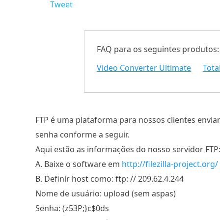
Tweet
FAQ para os seguintes produtos:
Video Converter Ultimate
Tota
FTP é uma plataforma para nossos clientes enviar
senha conforme a seguir.
Aqui estão as informações do nosso servidor FTP
A. Baixe o software em
http://filezilla-project.org/
B. Definir host como: ftp: // 209.62.4.244
Nome de usuário: upload (sem aspas)
Senha: (z53P;}c$0ds