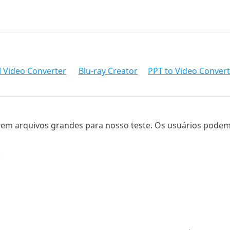
l Video Converter
Blu-ray Creator
PPT to Video Convert
em arquivos grandes para nosso teste. Os usuários podem b
: