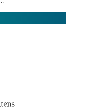
vel.
itens