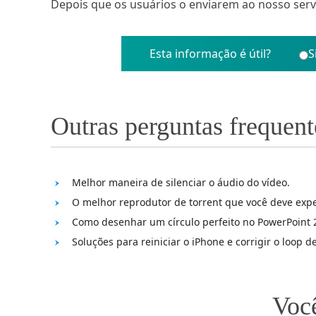
Depois que os usuários o enviarem ao nosso serv
Esta informação é útil?
S
Outras perguntas frequent
Melhor maneira de silenciar o áudio do vídeo.
O melhor reprodutor de torrent que você deve exp
Como desenhar um círculo perfeito no PowerPoint
Soluções para reiniciar o iPhone e corrigir o loop de
Você