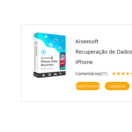
Aiseesoft
Recuperação de Dados
iPhone
Comentários(11
)
Experimente
Comprar