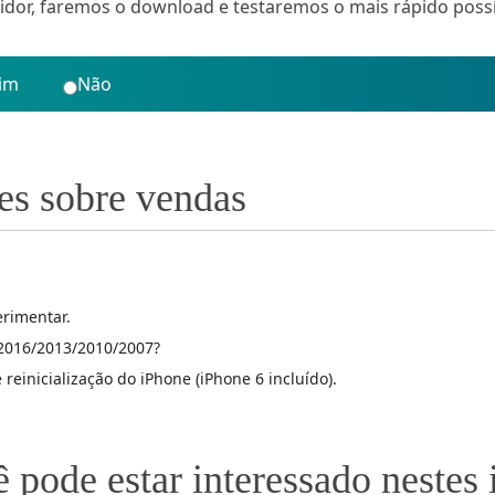
idor, faremos o download e testaremos o mais rápido possí
im
Não
es sobre vendas
erimentar.
 2016/2013/2010/2007?
 reinicialização do iPhone (iPhone 6 incluído).
 pode estar interessado nestes 