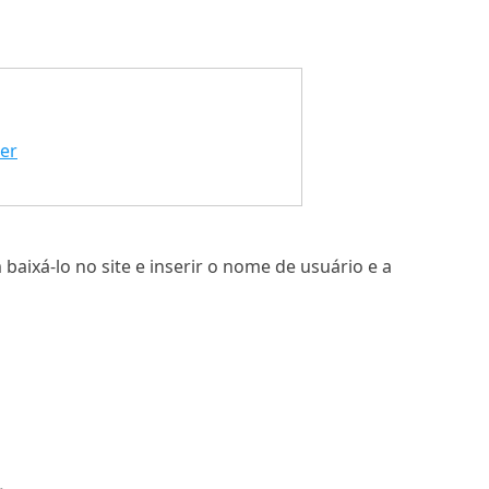
er
aixá-lo no site e inserir o nome de usuário e a