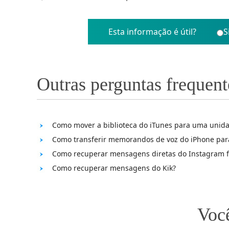
Esta informação é útil?
S
Outras perguntas frequent
Como mover a biblioteca do iTunes para uma unida
Como transferir memorandos de voz do iPhone par
Como recuperar mensagens diretas do Instagram f
Como recuperar mensagens do Kik?
Você