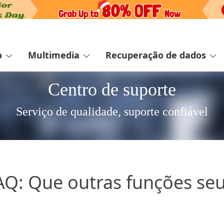
o
Multimedia
Recuperação de dados
Centro de suporte
Serviço de qualidade, suporte confiável
AQ: Que outras funções se