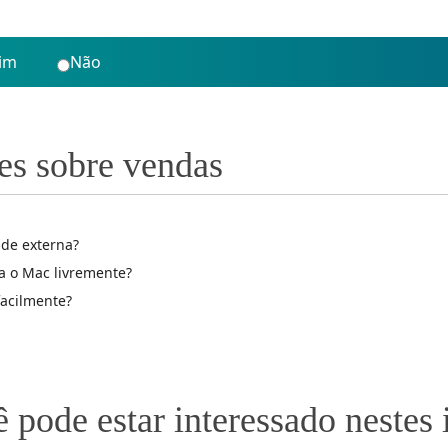
im
Não
es sobre vendas
de externa?
a o Mac livremente?
acilmente?
 pode estar interessado nestes 