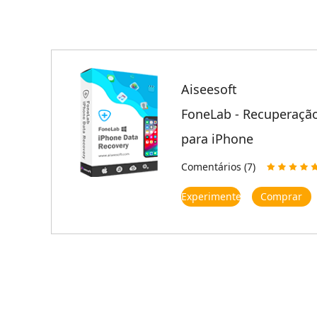
Aiseesoft
FoneLab - Recuperaçã
para iPhone
Comentários (7)
Experimente
Comprar