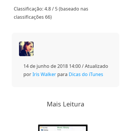
1
2
3
4
5
Classificação: 4.8 / 5 (baseado nas
classificações 66)
14 de junho de 2018 14:00 / Atualizado
por
Iris Walker
para
Dicas do iTunes
Mais Leitura