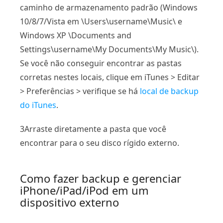
caminho de armazenamento padrão (Windows
10/8/7/Vista em \Users\username\Music\ e
Windows XP \Documents and
Settings\username\My Documents\My Music\).
Se você não conseguir encontrar as pastas
corretas nestes locais, clique em iTunes > Editar
> Preferências > verifique se há
local de backup
do iTunes
.
3
Arraste diretamente a pasta que você
encontrar para o seu disco rígido externo.
Como fazer backup e gerenciar
iPhone/iPad/iPod em um
dispositivo externo