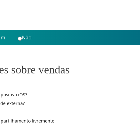
im
Não
es sobre vendas
positivo iOS?
de externa?
mpartilhamento livremente