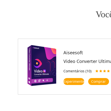
Você
Aiseesoft
Video Converter Ultim
Comentários (10)
Experimente
Comprar