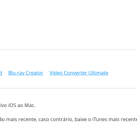
d
Blu-ray Creator
Video Converter Ultimate
tivo iOS ao Mac.
ão mais recente, caso contrário, baixe o iTunes mais recent