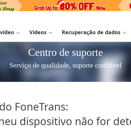
 vídeo
Vídeos
Recuperação de dados
Centro de suporte
Serviço de qualidade, suporte confiável
 do FoneTrans:
meu dispositivo não for de