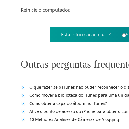
Reinicie o computador.
Esta informação é útil?
S
Outras perguntas frequent
O que fazer se o iTunes não puder reconhecer o dis
Como mover a biblioteca do iTunes para uma unida
Como obter a capa do álbum no iTunes?
Ative o ponto de acesso do iPhone para obter o co
10 Melhores Análises de Câmeras de Vlogging