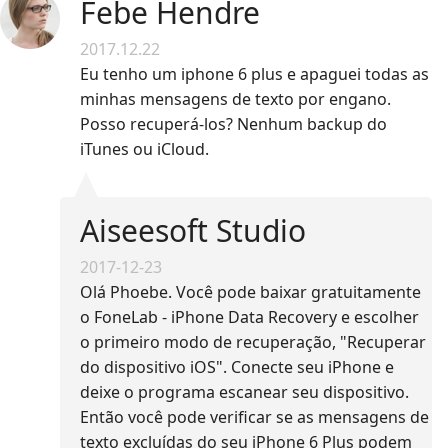
Febe Hendre
2017.12.22
Eu tenho um iphone 6 plus e apaguei todas as
minhas mensagens de texto por engano.
Posso recuperá-los? Nenhum backup do
iTunes ou iCloud.
Aiseesoft Studio
2017-12-23
Olá Phoebe. Você pode baixar gratuitamente
o FoneLab - iPhone Data Recovery e escolher
o primeiro modo de recuperação, "Recuperar
do dispositivo iOS". Conecte seu iPhone e
deixe o programa escanear seu dispositivo.
Então você pode verificar se as mensagens de
texto excluídas do seu iPhone 6 Plus podem