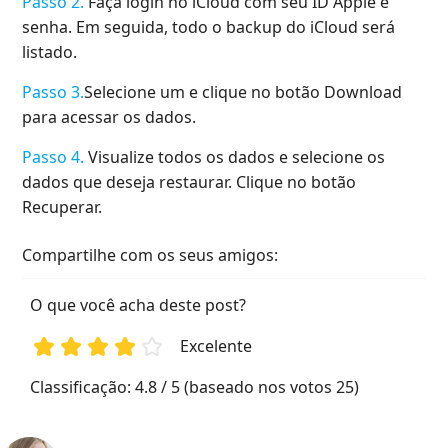
Passo 2.
Faça login no iCloud com seu ID Apple e
senha. Em seguida, todo o backup do iCloud será
listado.
Passo 3.
Selecione um e clique no botão Download
para acessar os dados.
Passo 4.
Visualize todos os dados e selecione os
dados que deseja restaurar. Clique no botão
Recuperar.
Compartilhe com os seus amigos:
O que você acha deste post?
Excelente
1
2
3
4
5
Classificação: 4.8 / 5 (baseado nos votos 25)