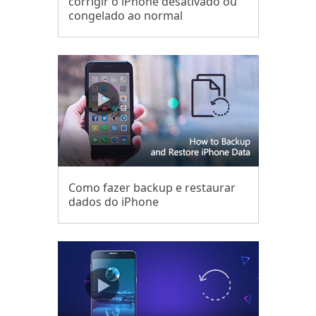
corrigir o iPhone desativado ou
congelado ao normal
Como fazer backup e restaurar
dados do iPhone