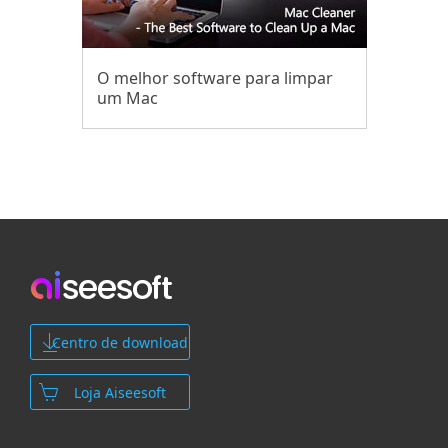
O melhor software para limpar
um Mac
Centro de download
Loja Aiseesoft