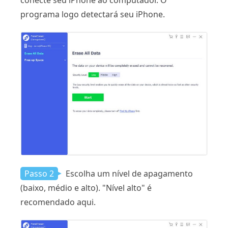
conecte seu iPhone ao computador. O
programa logo detectará seu iPhone.
Passo 2
Escolha um nível de apagamento
(baixo, médio e alto). "Nível alto" é
recomendado aqui.