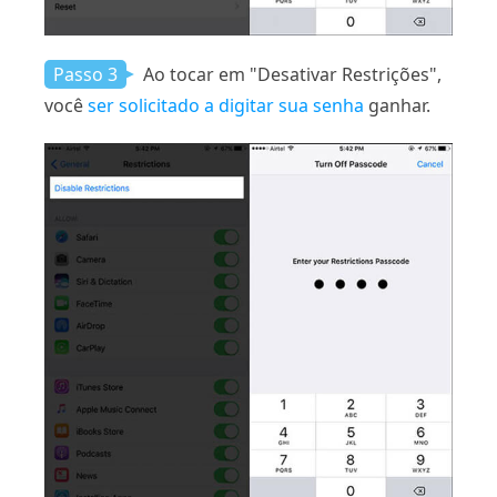
Passo 3
Ao tocar em "Desativar Restrições",
você
ser solicitado a digitar sua senha
ganhar.