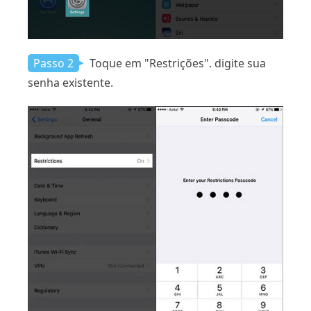
Passo 2
Toque em "Restrições". digite sua
senha existente.