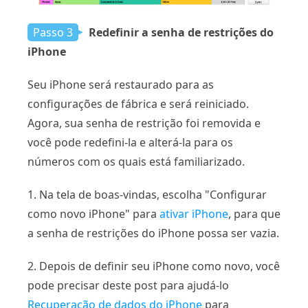
Passo 3
Redefinir a senha de restrições do
iPhone
Seu iPhone será restaurado para as
configurações de fábrica e será reiniciado.
Agora, sua senha de restrição foi removida e
você pode redefini-la e alterá-la para os
números com os quais está familiarizado.
1. Na tela de boas-vindas, escolha "Configurar
como novo iPhone" para
ativar iPhone
, para que
a senha de restrições do iPhone possa ser vazia.
2. Depois de definir seu iPhone como novo, você
pode precisar deste post para ajudá-lo
Recuperação de dados do iPhone
para