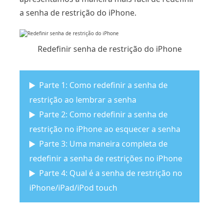
a senha de restrição do iPhone.
Redefinir senha de restrição do iPhone
Parte 1: Como redefinir a senha de
restrição ao lembrar a senha
Parte 2: Como redefinir a senha de
restrição no iPhone ao esquecer a senha
Parte 3: Uma maneira completa de
redefinir a senha de restrições no iPhone
Parte 4: Qual é a senha de restrição no
iPhone/iPad/iPod touch