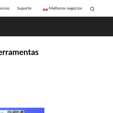
ursos
Suporte
Melhores negócios
ferramentas