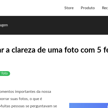
Store
Produto
Rec
magem
 a clareza de uma foto com 5 
r foto
momentos importantes da nossa
orrar suas fotos, o que é
 Muitas pessoas se perguntavam se