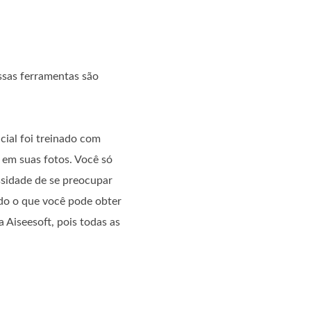
ssas ferramentas são
cial foi treinado com
em suas fotos. Você só
ssidade de se preocupar
do o que você pode obter
 Aiseesoft, pois todas as