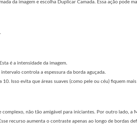
amada da imagem e escolha Duplicar Camada. Essa ação pode m
.
 Esta é a intensidade da imagem.
te intervalo controla a espessura da borda aguçada.
 a 10. Isso evita que áreas suaves (como pele ou céu) fiquem mais
e complexo, não tão amigável para iniciantes. Por outro lado, a
. Esse recurso aumenta o contraste apenas ao longo de bordas de