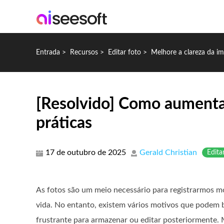
Entrada
>
Recursos
>
Editar foto
>
Melhore a clareza da i
[Resolvido] Como aumentar
práticas
17 de outubro de 2025
Gerald Christian
Edita
As fotos são um meio necessário para registrarmos 
vida. No entanto, existem vários motivos que podem b
frustrante para armazenar ou editar posteriormente.