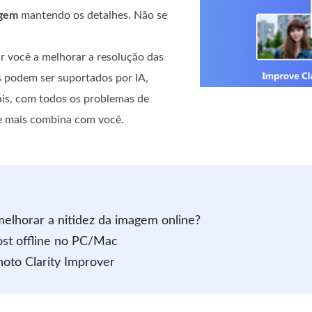
agem
mantendo os detalhes. Não se
dar você a melhorar a resolução das
s podem ser suportados por IA,
ais, com todos os problemas de
ue mais combina com você.
melhorar a nitidez da imagem online?
ost offline no PC/Mac
hoto Clarity Improver