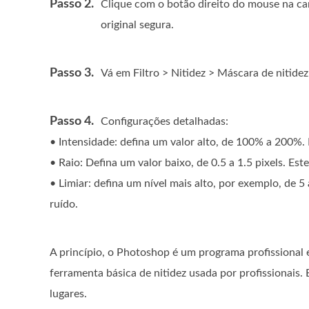
Passo 2.
Clique com o botão direito do mouse na c
original segura.
Passo 3.
Vá em Filtro > Nitidez > Máscara de nitidez
Passo 4.
Configurações detalhadas:
• Intensidade: defina um valor alto, de 100% a 200%.
• Raio: Defina um valor baixo, de 0.5 a 1.5 pixels. Es
• Limiar: defina um nível mais alto, por exemplo, de 5
ruído.
A princípio, o Photoshop é um programa profissional 
ferramenta básica de nitidez usada por profissionais
lugares.