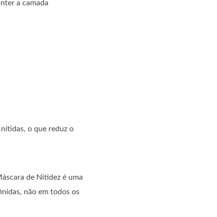
anter a camada
 nítidas, o que reduz o
 Máscara de Nitidez é uma
finidas, não em todos os