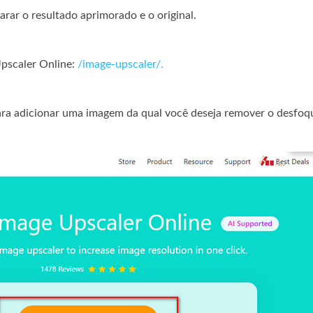
rar o resultado aprimorado e o original.
 Upscaler Online:
/image-upscaler/.
para adicionar uma imagem da qual você deseja remover o desfoq