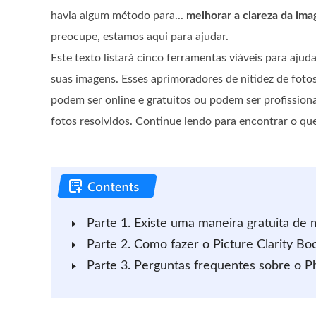
havia algum método para...
melhorar a clareza da im
preocupe, estamos aqui para ajudar.
Este texto listará cinco ferramentas viáveis ​​para aju
suas imagens. Esses aprimoradores de nitidez de foto
podem ser online e gratuitos ou podem ser profission
fotos resolvidos. Continue lendo para encontrar o q
Parte 1. Existe uma maneira gratuita de 
Parte 2. Como fazer o Picture Clarity Bo
Parte 3. Perguntas frequentes sobre o P