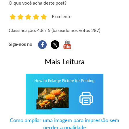
O que você acha deste post?
Excelente
1
2
3
4
5
Classificação: 4.8 / 5 (baseado nos votos 287)
Siga-nos no
Mais Leitura
Como ampliar uma imagem para impressão sem
perder a qualidade