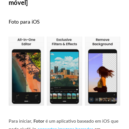
móvel]
Foto para iOS
Para iniciar,
Fotor
é um aplicativo baseado em iOS que