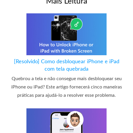
Mais Leitura
[Resolvido] Como desbloquear iPhone e iPad
com tela quebrada
Quebrou a tela e não consegue mais desbloquear seu
iPhone ou iPad? Este artigo fornecerá cinco maneiras
práticas para ajudá-lo a resolver esse problema.