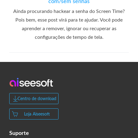
com/sem senhas
Ainda procurando hackear a senha do Screen Time?
Pois bem, esse post virá para te ajudar. Você pode
aprender a remover, ignorar ou recuperar as
configurações de tempo de tela.
Centro de download
Loja Aiseesoft
Suporte