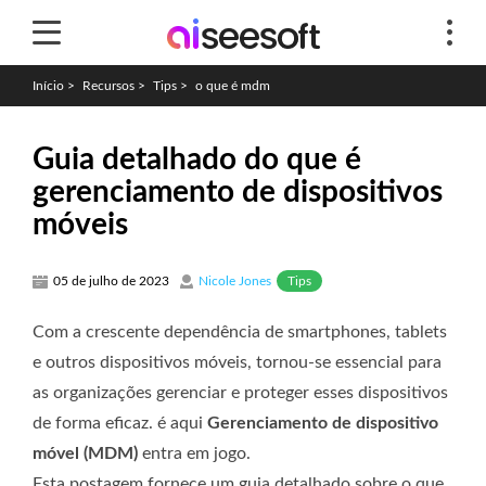
Início
>
Recursos
>
Tips
>
o que é mdm
Guia detalhado do que é
gerenciamento de dispositivos
móveis
Tips
05 de julho de 2023
Nicole Jones
Com a crescente dependência de smartphones, tablets
e outros dispositivos móveis, tornou-se essencial para
as organizações gerenciar e proteger esses dispositivos
de forma eficaz. é aqui
Gerenciamento de dispositivo
móvel (MDM)
entra em jogo.
Esta postagem fornece um guia detalhado sobre o que