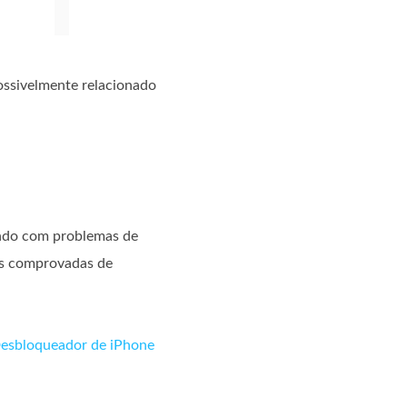
ossivelmente relacionado
dando com problemas de
as comprovadas de
esbloqueador de iPhone