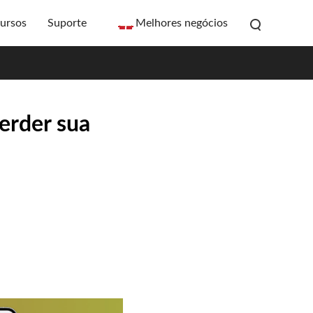
ursos
Suporte
Melhores negócios
erder sua