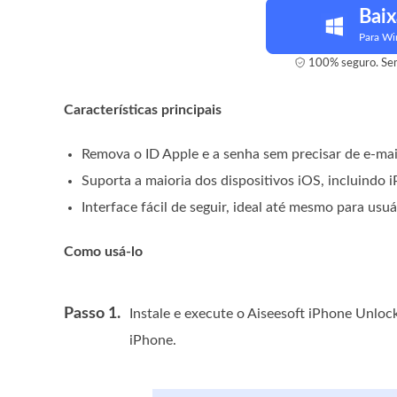
Baix
Para W
100% seguro. Sem
Características principais
Remova o ID Apple e a senha sem precisar de e-mai
Suporta a maioria dos dispositivos iOS, incluindo 
Interface fácil de seguir, ideal até mesmo para us
Como usá-lo
Passo 1.
Instale e execute o Aiseesoft iPhone Unlock
iPhone.