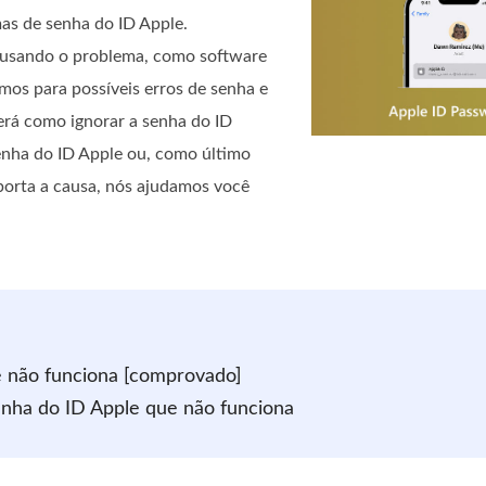
as de senha do ID Apple.
causando o problema, como software
mos para possíveis erros de senha e
erá como ignorar a senha do ID
enha do ID Apple ou, como último
mporta a causa, nós ajudamos você
ue não funciona [comprovado]
enha do ID Apple que não funciona