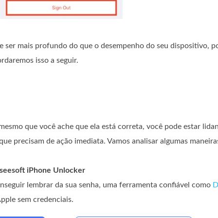
e ser mais profundo do que o desempenho do seu dispositivo, p
rdaremos isso a seguir.
 mesmo que você ache que ela está correta, você pode estar li
que precisam de ação imediata. Vamos analisar algumas maneir
iseesoft iPhone Unlocker
conseguir lembrar da sua senha, uma ferramenta confiável como
D
pple sem credenciais.