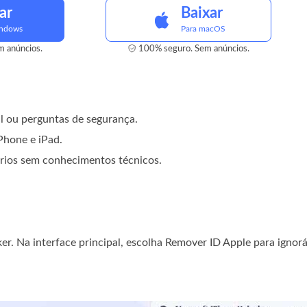
ar
Baixar
indows
Para macOS
 anúncios.
100% seguro. Sem anúncios.
l ou perguntas de segurança.
iPhone e iPad.
uários sem conhecimentos técnicos.
er. Na interface principal, escolha Remover ID Apple para ignorá