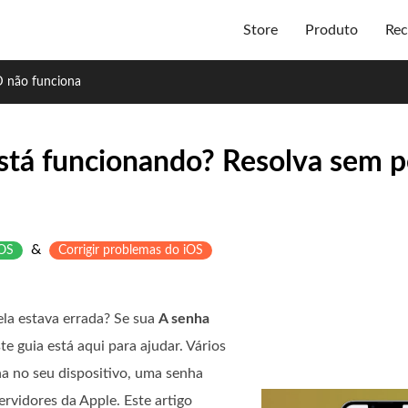
Store
Produto
Rec
D não funciona
stá funcionando? Resolva sem p
&
iOS
Corrigir problemas do iOS
ela estava errada? Se sua
A senha
te guia está aqui para ajudar. Vários
ha no seu dispositivo, uma senha
rvidores da Apple. Este artigo