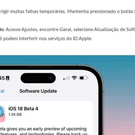
rigir muitas falhas temporárias. Mantenha pressionado o botão li
do
: Acesse Ajustes, encontre Geral, selecione Atualização de Soft
S podem interferir nos serviços do ID Apple.