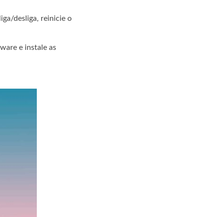
ga/desliga, reinicie o
ware e instale as