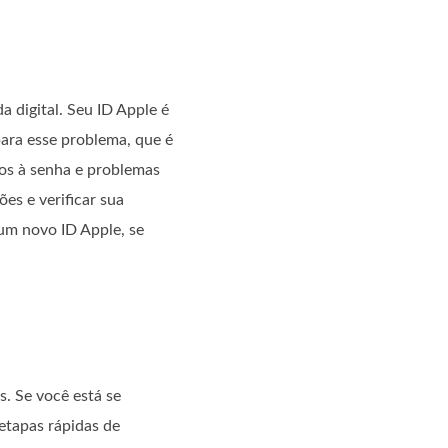
 digital. Seu ID Apple é
para esse problema, que é
os à senha e problemas
es e verificar sua
 um novo ID Apple, se
. Se você está se
etapas rápidas de