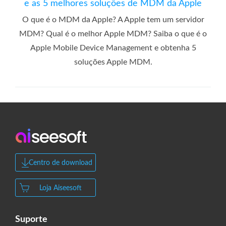
e as 5 melhores soluções de MDM da Apple
O que é o MDM da Apple? A Apple tem um servidor
MDM? Qual é o melhor Apple MDM? Saiba o que é o
Apple Mobile Device Management e obtenha 5
soluções Apple MDM.
Centro de download
Loja Aiseesoft
Suporte