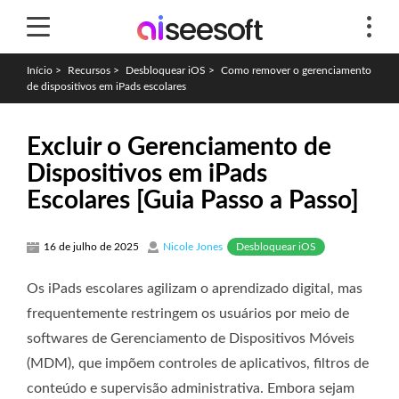
Início
>
Recursos
>
Desbloquear iOS
>
Como remover o gerenciamento
de dispositivos em iPads escolares
Excluir o Gerenciamento de
Dispositivos em iPads
Escolares [Guia Passo a Passo]
Desbloquear iOS
16 de julho de 2025
Nicole Jones
Os iPads escolares agilizam o aprendizado digital, mas
frequentemente restringem os usuários por meio de
softwares de Gerenciamento de Dispositivos Móveis
(MDM), que impõem controles de aplicativos, filtros de
conteúdo e supervisão administrativa. Embora sejam