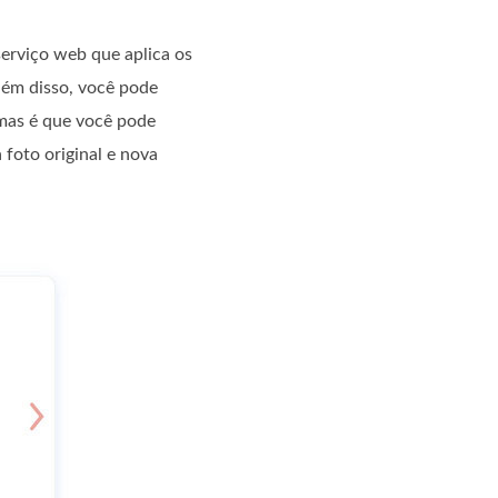
erviço web que aplica os
lém disso, você pode
mas é que você pode
 foto original e nova