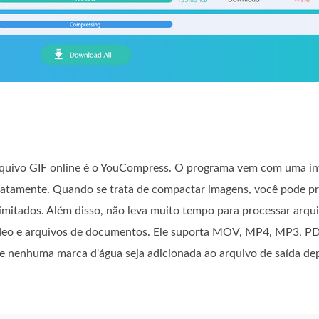
quivo GIF online é o YouCompress. O programa vem com uma inte
ediatamente. Quando se trata de compactar imagens, você pode 
imitados. Além disso, não leva muito tempo para processar arqui
ídeo e arquivos de documentos. Ele suporta MOV, MP4, MP3, PDF
e nenhuma marca d'água seja adicionada ao arquivo de saída de