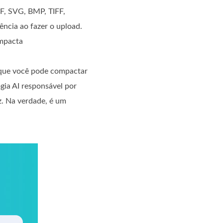
F, SVG, BMP, TIFF,
ência ao fazer o upload.
ompacta
r que você pode compactar
gia AI responsável por
z. Na verdade, é um