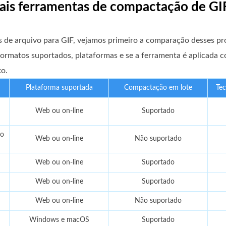
pais ferramentas de compactação de GI
 de arquivo para GIF, vejamos primeiro a comparação desses p
 formatos suportados, plataformas e se a ferramenta é aplicada 
xo.
Plataforma suportada
Compactação em lote
Tec
Web ou on-line
Suportado
to
Web ou on-line
Não suportado
Web ou on-line
Suportado
Web ou on-line
Suportado
Web ou on-line
Não suportado
Windows e macOS
Suportado