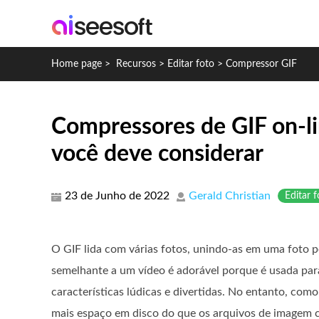
Home page
>
Recursos
>
Editar foto
>
Compressor GIF
Compressores de GIF on-li
você deve considerar
23 de Junho de 2022
Gerald Christian
Editar f
O GIF lida com várias fotos, unindo-as em uma foto p
semelhante a um vídeo é adorável porque é usada par
características lúdicas e divertidas. No entanto, com
mais espaço em disco do que os arquivos de imagem c