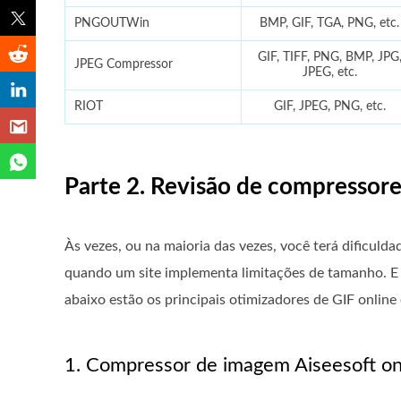
PNGOUTWin
BMP, GIF, TGA, PNG, etc.
GIF, TIFF, PNG, BMP, JPG
JPEG Compressor
JPEG, etc.
RIOT
GIF, JPEG, PNG, etc.
Parte 2. Revisão de compressores
Às vezes, ou na maioria das vezes, você terá dificuld
quando um site implementa limitações de tamanho. E r
abaixo estão os principais otimizadores de GIF online e
1. Compressor de imagem Aiseesoft on