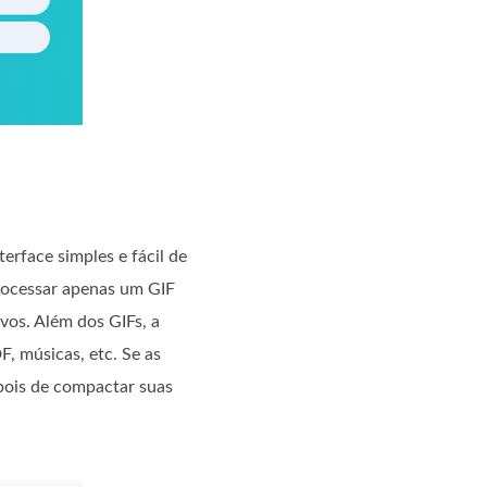
rface simples e fácil de
processar apenas um GIF
vos. Além dos GIFs, a
, músicas, etc. Se as
pois de compactar suas