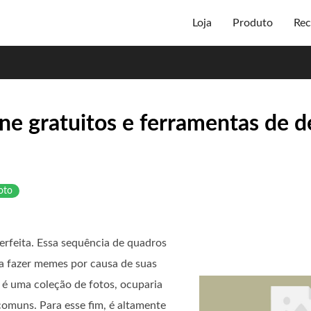
Loja
Produto
Rec
ne gratuitos e ferramentas de 
oto
erfeita. Essa sequência de quadros
a fazer memes por causa de suas
o é uma coleção de fotos, ocuparia
omuns. Para esse fim, é altamente