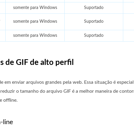
somente para Windows
Suportado
,
somente para Windows
Suportado
somente para Windows
Suportado
 de GIF de alto perfil
ade em enviar arquivos grandes pela web. Essa situação é especi
eduzir o tamanho do arquivo GIF é a melhor maneira de contorna
 offline.
-line