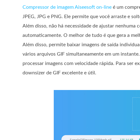
Compressor de imagem Aiseesoft on-line
é um compres
JPEG, JPG e PNG. Ele permite que você arraste e solt
Além disso, não há necessidade de ajustar nenhuma 
automaticamente. O melhor de tudo é que gera a melh
Além disso, permite baixar imagens de saída individ
vários arquivos GIF simultaneamente em um instante.
processar imagens com velocidade rápida. Para ser e
downsizer de GIF excelente e útil.