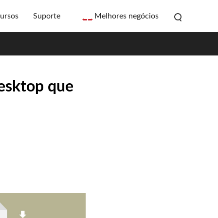
ursos
Suporte
Melhores negócios
desktop que