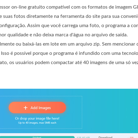
sor on-line gratuito compatível com os formatos de imagem GI
e suas fotos diretamente na ferramenta do site para sua conveni
configuração. Assim que você carrega uma foto, o programa a c
or qualidade e não deixa marca d'água no arquivo de saída.
ualmente ou baixá-las em lote em um arquivo zip. Sem menciona
 Isso é possível porque o programa é infundido com uma tecnolo
xato, os usuários podem compactar até 40 imagens de uma só ve