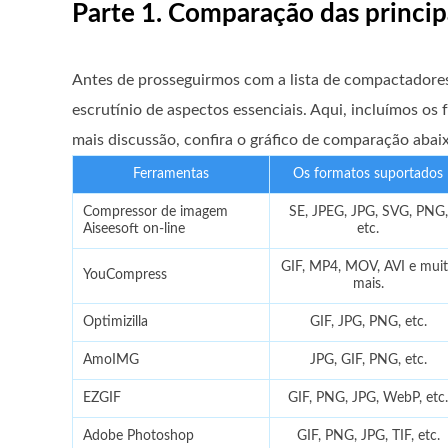
Parte 1. Comparação das princi
Antes de prosseguirmos com a lista de compactadores
escrutínio de aspectos essenciais. Aqui, incluímos os
mais discussão, confira o gráfico de comparação abai
Ferramentas
Os formatos suportados
Compressor de imagem
SE, JPEG, JPG, SVG, PNG,
Aiseesoft on-line
etc.
GIF, MP4, MOV, AVI e mui
YouCompress
mais.
Optimizilla
GIF, JPG, PNG, etc.
AmoIMG
JPG, GIF, PNG, etc.
EZGIF
GIF, PNG, JPG, WebP, etc.
Adobe Photoshop
GIF, PNG, JPG, TIF, etc.