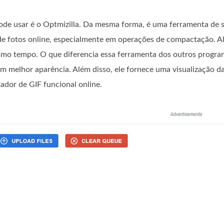
de usar é o Optmizilla. Da mesma forma, é uma ferramenta de s
de fotos online, especialmente em operações de compactação. A
smo tempo. O que diferencia essa ferramenta dos outros progra
m melhor aparência. Além disso, ele fornece uma visualização da
ador de GIF funcional online.