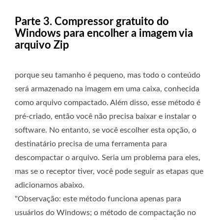
Parte 3. Compressor gratuito do
Windows para encolher a imagem via
arquivo Zip
porque seu tamanho é pequeno, mas todo o conteúdo
será armazenado na imagem em uma caixa, conhecida
como arquivo compactado. Além disso, esse método é
pré-criado, então você não precisa baixar e instalar o
software. No entanto, se você escolher esta opção, o
destinatário precisa de uma ferramenta para
descompactar o arquivo. Seria um problema para eles,
mas se o receptor tiver, você pode seguir as etapas que
adicionamos abaixo.
"Observação: este método funciona apenas para
usuários do Windows; o método de compactação no