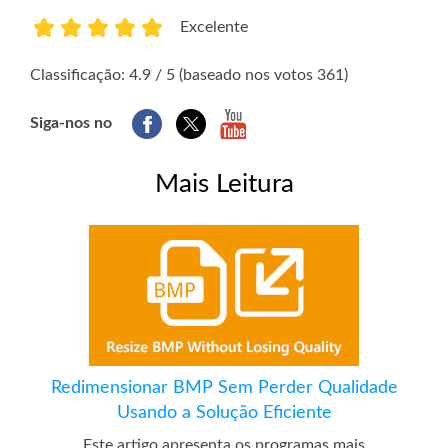
Excelente
1
2
3
4
5
Classificação: 4.9 / 5 (baseado nos votos 361)
Siga-nos no
Mais Leitura
Redimensionar BMP Sem Perder Qualidade
Usando a Solução Eficiente
Este artigo apresenta os programas mais