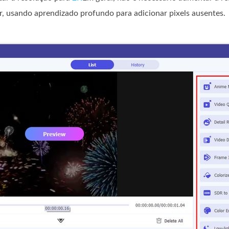
or, usando aprendizado profundo para adicionar pixels ausentes.