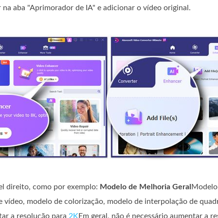
 na aba "Aprimorador de IA" e adicionar o vídeo original.
el direito, como por exemplo:
Modelo de Melhoria Geral
Modelo 
e vídeo, modelo de colorização, modelo de interpolação de quad
ar a resolução para
2K
Em geral, não é necessário aumentar a r