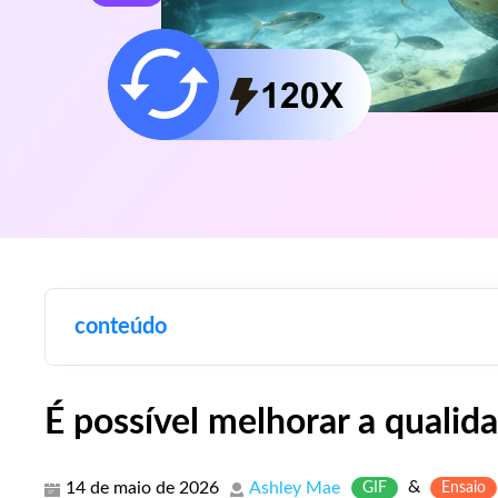
conteúdo
É possível melhorar a qualida
&
14 de maio de 2026
Ashley Mae
GIF
Ensaio