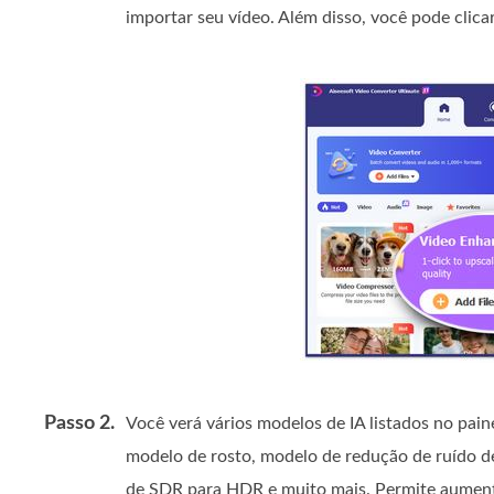
importar seu vídeo. Além disso, você pode clicar
Passo 2.
Você verá vários modelos de IA listados no pain
modelo de rosto, modelo de redução de ruído d
de SDR para HDR e muito mais. Permite aument