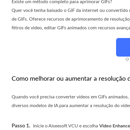
Existe um método completo para aprimorar GIFs?
Quer você tenha baixado o GIF da internet ou convertid
de GIFs. Oferece recursos de aprimoramento de resolução co
filtros de vídeo, editar GIFs animados com recursos avanç
Como melhorar ou aumentar a resolução d
Quando você precisa converter vídeos em GIFs animados, b
diversos modelos de IA para aumentar a resolução do vídeo
Passo 1.
Inicie o Aiseesoft VCU e escolha
Video Enhance