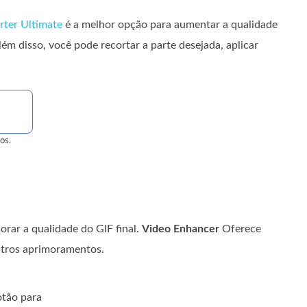
rter Ultimate
é a melhor opção para aumentar a qualidade
lém disso, você pode recortar a parte desejada, aplicar
os.
rar a qualidade do GIF final.
Video Enhancer
Oferece
outros aprimoramentos.
otão para