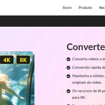
Store
Produto
Rec
Converte
Converta vídeos e á
Conversão rápida d
Mantenha a nitidez,
originais do vídeo.
Os recursos de IA p
para 8K.