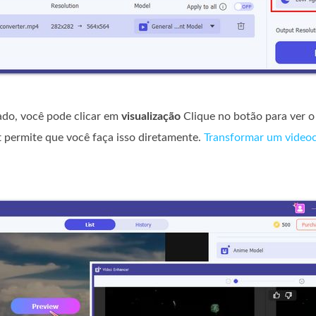
ado, você pode clicar em
visualização
Clique no botão para ver o
t permite que você faça isso diretamente.
Transformar um video