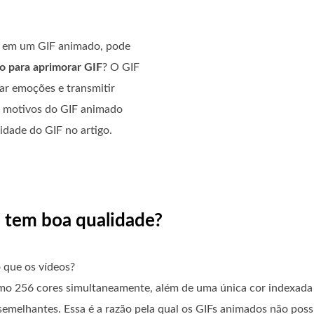
eo em um GIF animado, pode
o para aprimorar GIF
? O GIF
ar emoções e transmitir
s motivos do GIF animado
idade do GIF no artigo.
o tem boa qualidade?
 que os vídeos?
imo 256 cores simultaneamente, além de uma única cor indexada
semelhantes. Essa é a razão pela qual os GIFs animados não pos