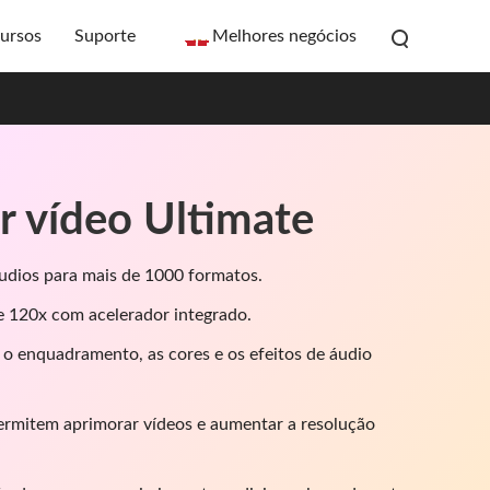
ursos
Suporte
Melhores negócios
r vídeo Ultimate
udios para mais de 1000 formatos.
e 120x com acelerador integrado.
 o enquadramento, as cores e os efeitos de áudio
ermitem aprimorar vídeos e aumentar a resolução