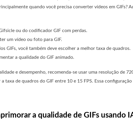
rincipalmente quando você precisa converter vídeos em GIFs? A
fsicle ou do codificador GIF com perdas.
er um vídeo ou foto para GIF.
 dos GIFs, você também deve escolher a melhor taxa de quadros.
umentar a qualidade do GIF animado.
ualidade e desempenho, recomenda-se usar uma resolução de 720p
 a taxa de quadros do GIF entre 10 e 15 FPS. Essa configuração 
aprimorar a qualidade de GIFs usando 