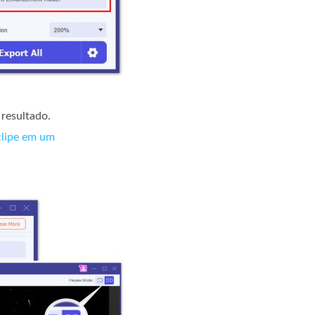
 resultado.
clipe em um