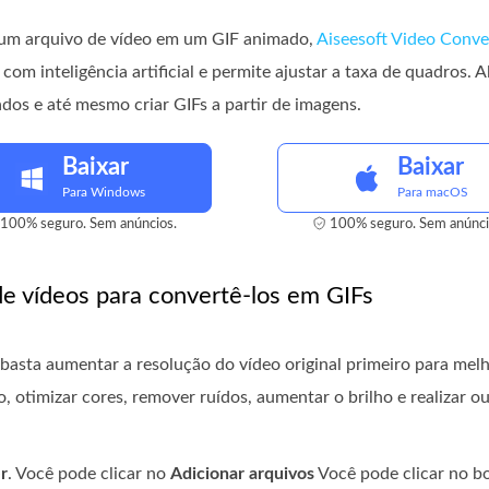
o um arquivo de vídeo em um GIF animado,
Aiseesoft Video Conve
m inteligência artificial e permite ajustar a taxa de quadros. A
ados e até mesmo criar GIFs a partir de imagens.
Baixar
Baixar
Para Windows
Para macOS
100% seguro. Sem anúncios.
100% seguro. Sem anúnci
e vídeos para convertê-los em GIFs
asta aumentar a resolução do vídeo original primeiro para melho
, otimizar cores, remover ruídos, aumentar o brilho e realizar 
r
. Você pode clicar no
Adicionar arquivos
Você pode clicar no b