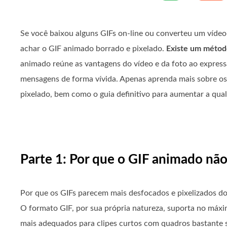
Se você baixou alguns GIFs on-line ou converteu um víd
achar o GIF animado borrado e pixelado.
Existe um métod
animado reúne as vantagens do vídeo e da foto ao express
mensagens de forma vívida. Apenas aprenda mais sobre o
pixelado, bem como o guia definitivo para aumentar a qual
Parte 1: Por que o GIF animado nã
Por que os GIFs parecem mais desfocados e pixelizados do
O formato GIF, por sua própria natureza, suporta no máx
mais adequados para clipes curtos com quadros bastante 