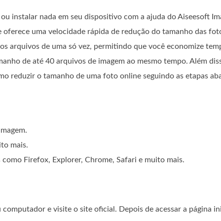
ou instalar nada em seu dispositivo com a ajuda do Aiseesoft I
 oferece uma velocidade rápida de redução do tamanho das fot
rios arquivos de uma só vez, permitindo que você economize tem
manho de até 40 arquivos de imagem ao mesmo tempo. Além diss
mo reduzir o tamanho de uma foto online seguindo as etapas aba
 imagem.
to mais.
como Firefox, Explorer, Chrome, Safari e muito mais.
computador e visite o site oficial. Depois de acessar a página in