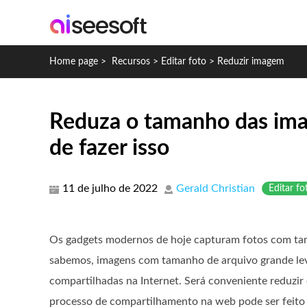
Home page
>
Recursos
>
Editar foto
>
Reduzir imagem
Reduza o tamanho das imag
de fazer isso
11 de julho de 2022
Gerald Christian
Editar fo
Os gadgets modernos de hoje capturam fotos com ta
sabemos, imagens com tamanho de arquivo grande l
compartilhadas na Internet. Será conveniente reduzi
processo de compartilhamento na web pode ser feito