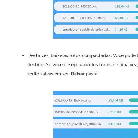
-
Desta vez, baixe as fotos compactadas. Você pode 
destino. Se você deseja baixá-los todos de uma vez
serão salvas em seu
Baixar
pasta.