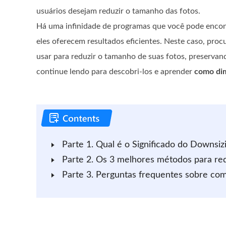
usuários desejam reduzir o tamanho das fotos.
Há uma infinidade de programas que você pode encon
eles oferecem resultados eficientes. Neste caso, pr
usar para reduzir o tamanho de suas fotos, preservand
continue lendo para descobri-los e aprender
como dim
Parte 1. Qual é o Significado do Downsi
Parte 2. Os 3 melhores métodos para re
Parte 3. Perguntas frequentes sobre co