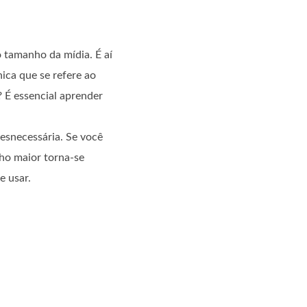
tamanho da mídia. É aí
ica que se refere ao
 É essencial aprender
esnecessária. Se você
nho maior torna-se
e usar.