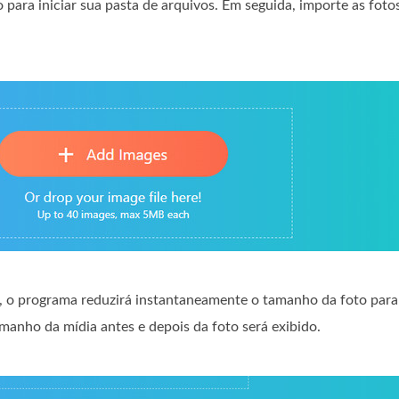
 para iniciar sua pasta de arquivos. Em seguida, importe as foto
, o programa reduzirá instantaneamente o tamanho da foto par
manho da mídia antes e depois da foto será exibido.