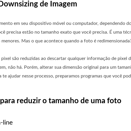
o Downsizing de Imagem
ento em seu dispositivo móvel ou computador, dependendo do 
cê precisa estão no tamanho exato que você precisa. É uma técn
menores. Mas o que acontece quando a foto é redimensionada?
pixel são reduzidas ao descartar qualquer informação de pixel d
gem, não há. Porém, alterar sua dimensão original para um tama
a te ajudar nesse processo, preparamos programas que você pod
 para reduzir o tamanho de uma foto
-line