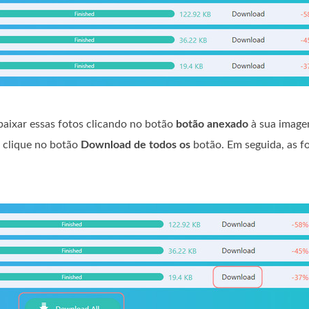
baixar essas fotos clicando no botão
botão anexado
à sua image
, clique no botão
Download de todos os
botão. Em seguida, as f