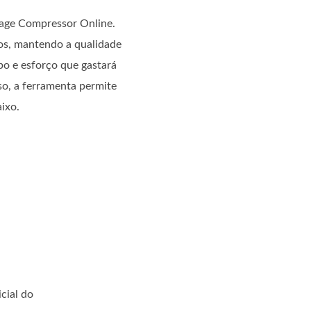
mage Compressor Online.
os, mantendo a qualidade
po e esforço que gastará
o, a ferramenta permite
ixo.
icial do