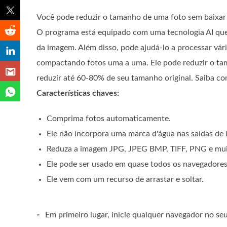
Você pode reduzir o tamanho de uma foto sem baixar 
O programa está equipado com uma tecnologia AI que
da imagem. Além disso, pode ajudá-lo a processar vá
compactando fotos uma a uma. Ele pode reduzir o ta
reduzir até 60-80% de seu tamanho original. Saiba co
Características chaves:
Comprima fotos automaticamente.
Ele não incorpora uma marca d'água nas saídas de
Reduza a imagem JPG, JPEG BMP, TIFF, PNG e mui
Ele pode ser usado em quase todos os navegadores 
Ele vem com um recurso de arrastar e soltar.
-
Em primeiro lugar, inicie qualquer navegador no seu 