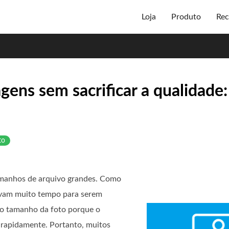
Loja
Produto
Rec
ens sem sacrificar a qualidade:
to
manhos de arquivo grandes. Como
evam muito tempo para serem
r o tamanho da foto porque o
 rapidamente. Portanto, muitos