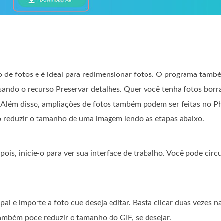
de fotos e é ideal para redimensionar fotos. O programa també
usando o recurso Preservar detalhes. Quer você tenha fotos borr
. Além disso, ampliações de fotos também podem ser feitas no P
 reduzir o tamanho de uma imagem lendo as etapas abaixo.
pois, inicie-o para ver sua interface de trabalho. Você pode cir
pal e importe a foto que deseja editar. Basta clicar duas vezes n
também pode reduzir o tamanho do GIF, se desejar.