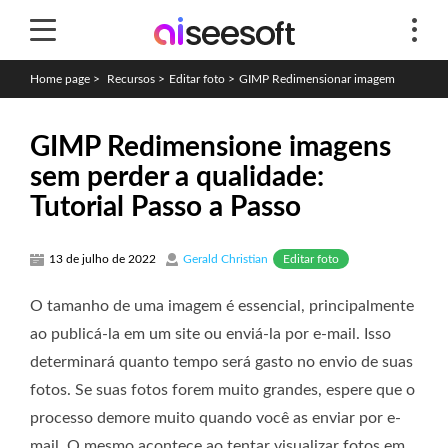
Home page
>
Recursos
>
Editar foto
>
GIMP Redimensionar imagem
GIMP Redimensione imagens
sem perder a qualidade:
Tutorial Passo a Passo
Editar foto
13 de julho de 2022
Gerald Christian
O tamanho de uma imagem é essencial, principalmente
ao publicá-la em um site ou enviá-la por e-mail. Isso
determinará quanto tempo será gasto no envio de suas
fotos. Se suas fotos forem muito grandes, espere que o
processo demore muito quando você as enviar por e-
mail. O mesmo acontece ao tentar visualizar fotos em