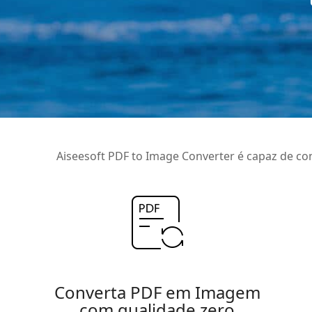
Aiseesoft PDF to Image Converter é capaz de c
Converta PDF em Imagem
com qualidade zero