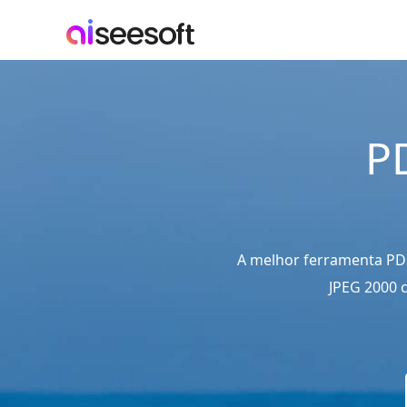
P
A melhor ferramenta PDF
JPEG 2000 c