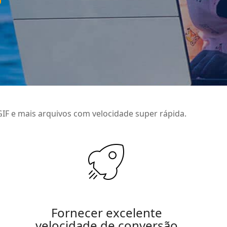
F e mais arquivos com velocidade super rápida.
Fornecer excelente
velocidade de conversão