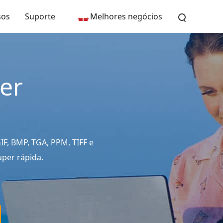
sos
Suporte
Melhores negócios
er
F, BMP, TGA, PPM, TIFF e
uper rápida.