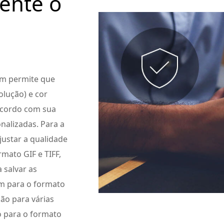
mente o
em permite que
lução) e cor
acordo com sua
nalizadas. Para a
ustar a qualidade
mato GIF e TIFF,
 salvar as
m para o formato
ção para várias
o para o formato