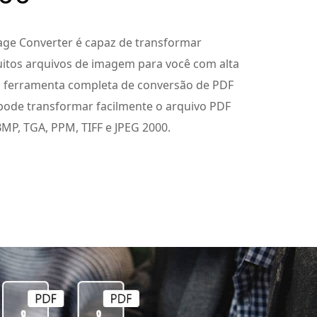
age Converter é capaz de transformar
itos arquivos de imagem para você com alta
a ferramenta completa de conversão de PDF
pode transformar facilmente o arquivo PDF
BMP, TGA, PPM, TIFF e JPEG 2000.