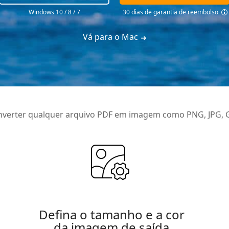
Windows 10 / 8 / 7
30 dias de garantia de reembolso
Vá para o Mac
onverter qualquer arquivo PDF em imagem como PNG, JPG, GI
Defina o tamanho e a cor
da imagem de saída