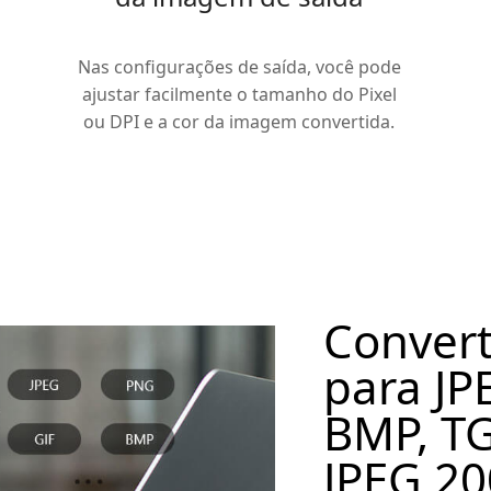
Nas configurações de saída, você pode
ajustar facilmente o tamanho do Pixel
ou DPI e a cor da imagem convertida.
Convert
para JP
BMP, TG
JPEG 2