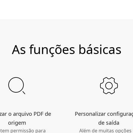
As funções básicas
izar o arquivo PDF de
Personalizar configura
origem
de saída
 tem permissão para
Além de muitas opções