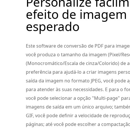
Personalize facil
efeito de imagem
esperado
Este software de conversão de PDF para imag
você produza o tamanho da imagem (Pixel/Reso
(Monocromático/Escala de cinza/Colorido) de 
preferência para ajudá-lo a criar imagens perso
saída da imagem no formato JPEG, você pode aj
para atender às suas necessidades. E para o for
você pode selecionar a opção "Multi-page" para
imagens de saída em um único arquivo; també
GIF, você pode definir a velocidade de reprodu
páginas; até você pode escolher a compactaçã