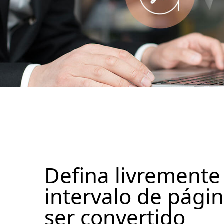
Defina livremente
intervalo de págin
ser convertido