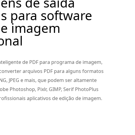
ens de saída
s ​​para software
 de imagem
ional
nteligente de PDF para programa de imagem,
converter arquivos PDF para alguns formatos
G, JPEG e mais, que podem ser altamente
be Photoshop, Pixlr, GIMP, Serif PhotoPlus
profissionais aplicativos de edição de imagem.