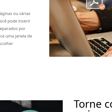
áginas ou várias
ocê pode inserir
separados por
ece uma janela de
escolher
Torne 