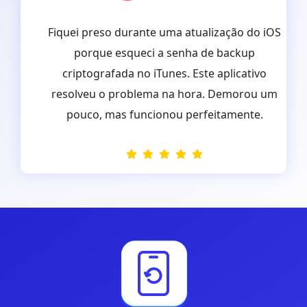
p
Fiquei preso durante uma atualização do iOS
s
porque esqueci a senha de backup
a
criptografada no iTunes. Este aplicativo
resolveu o problema na hora. Demorou um
c
pouco, mas funcionou perfeitamente.