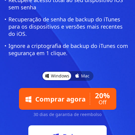
Recupere acesso total ao seu dispositivo iOS
sem senha
Recuperação de senha de backup do iTunes
para os dispositivos e versões mais recentes
do iOS.
Ignore a criptografia de backup do iTunes com
segurança em 1 clique.
Windows
Mac
20%
Comprar agora
Off
30 dias de garantia de reembolso