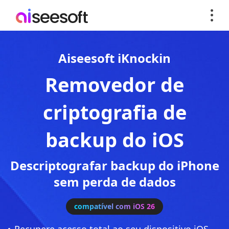
Aiseesoft iKnockin
Removedor de
criptografia de
backup do iOS
Descriptografar backup do iPhone
sem perda de dados
compatível com iOS 26