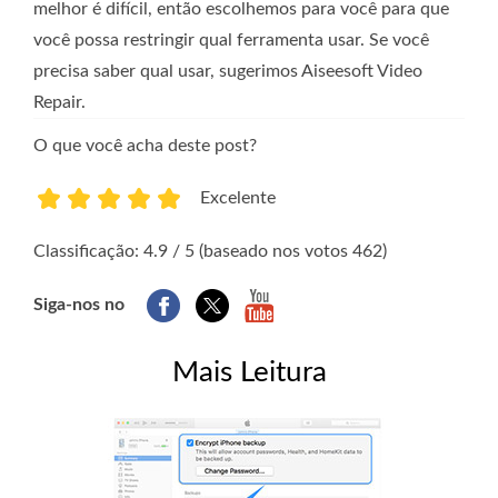
melhor é difícil, então escolhemos para você para que
você possa restringir qual ferramenta usar. Se você
precisa saber qual usar, sugerimos Aiseesoft Video
Repair.
O que você acha deste post?
Excelente
1
2
3
4
5
Classificação: 4.9 / 5 (baseado nos votos 462)
Siga-nos no
Mais Leitura