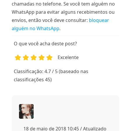
chamadas no telefone. Se você tem alguém no
WhatsApp para evitar alguns recebimentos ou
envios, então você deve consultar:
bloquear
alguém no WhatsApp
.
O que você acha deste post?
Excelente
1
2
3
4
5
Classificação: 4.7 / 5 (baseado nas
classificações 45)
18 de maio de 2018 10:45 / Atualizado