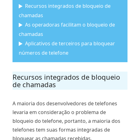
Recursos integrados de bloqueio de
chamadas
As operadoras facilitam o bloqueio de
chamadas
Aplicativos de terceiros para bloquear
números de telefone
Recursos integrados de bloqueio
de chamadas
A maioria dos desenvolvedores de telefones
levaria em consideração o problema de
bloqueio do telefone, portanto, a maioria dos
telefones tem suas formas integradas de
bloquear as chamadas recebidas.