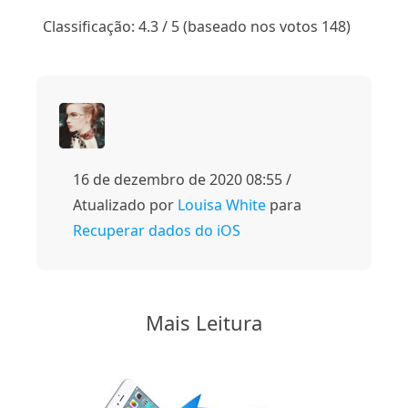
1
2
3
4
5
Classificação: 4.3 / 5 (baseado nos votos 148)
16 de dezembro de 2020 08:55 /
Atualizado por
Louisa White
para
Recuperar dados do iOS
Mais Leitura