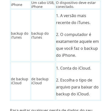
Um cabo USB,
O dispositivo deve estar
iPhone
iPhone
conectado.
1. A versão mais
recente do iTunes.
backup do
backup do
2. O computador é
iTunes
iTunes
exatamente aquele em
que você faz o backup
do iPhone.
1. Conta do iCloud.
de backup
de backup
2. Escolha o tipo de
iCloud
iCloud
arquivo para baixar do
backup do iCloud.
Para evitar qualquer perda de dados do seu