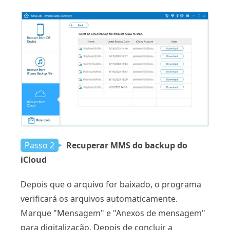
Passo 2
Recuperar MMS do backup do
iCloud
Depois que o arquivo for baixado, o programa
verificará os arquivos automaticamente.
Marque "Mensagem" e "Anexos de mensagem"
para digitalização. Depois de concluir a