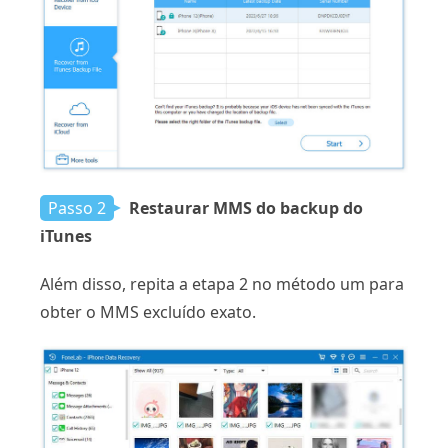
Passo 2
Restaurar MMS do backup do
iTunes
Além disso, repita a etapa 2 no método um para
obter o MMS excluído exato.