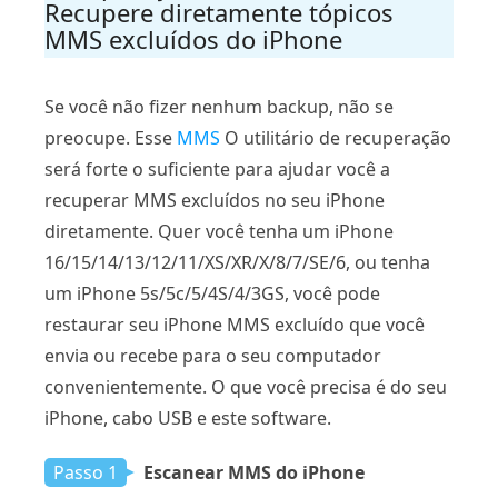
Recupere diretamente tópicos
MMS excluídos do iPhone
Se você não fizer nenhum backup, não se
preocupe. Esse
MMS
O utilitário de recuperação
será forte o suficiente para ajudar você a
recuperar MMS excluídos no seu iPhone
diretamente. Quer você tenha um iPhone
16/15/14/13/12/11/XS/XR/X/8/7/SE/6, ou tenha
um iPhone 5s/5c/5/4S/4/3GS, você pode
restaurar seu iPhone MMS excluído que você
envia ou recebe para o seu computador
convenientemente. O que você precisa é do seu
iPhone, cabo USB e este software.
Passo 1
Escanear MMS do iPhone