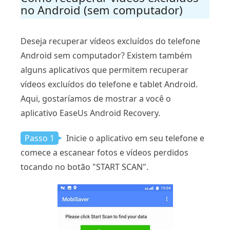
no Android (sem computador)
Deseja recuperar vídeos excluídos do telefone
Android sem computador? Existem também
alguns aplicativos que permitem recuperar
vídeos excluídos do telefone e tablet Android.
Aqui, gostaríamos de mostrar a você o
aplicativo EaseUs Android Recovery.
Passo 1
Inicie o aplicativo em seu telefone e
comece a escanear fotos e vídeos perdidos
tocando no botão "START SCAN".