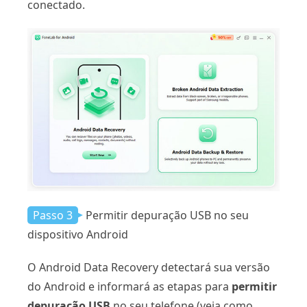
conectado.
Passo 3
Permitir depuração USB no seu
dispositivo Android
O Android Data Recovery detectará sua versão
do Android e informará as etapas para
permitir
depuração USB
no seu telefone (veja como