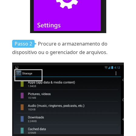
Passo 2
Procure o armazenamento do
dispositivo ou o gerenciador de arquivos.