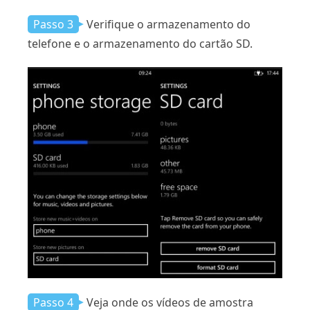
Passo 3
Verifique o armazenamento do
telefone e o armazenamento do cartão SD.
Passo 4
Veja onde os vídeos de amostra