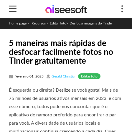
Home page
>
Recursos
>
Editar foto
>
Desfocar imagens do Tinder
5 maneiras mais rápidas de
desfocar facilmente fotos no
Tinder gratuitamente
Editar foto
Fevereiro 01, 2023
Gerald Christian
É esquerda ou direita? Deslize se você gosta! Mais de
75 milhões de usuários ativos mensais em 2023, e com
esse número, todos podemos concordar que é o
aplicativo de namoro preferido para encontrar o par
para você. A diversidade de usuários locais e
multinacionais continua crescendo a cada dia. Quer