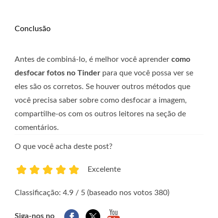
Conclusão
Antes de combiná-lo, é melhor você aprender
como
desfocar fotos no Tinder
para que você possa ver se
eles são os corretos. Se houver outros métodos que
você precisa saber sobre como desfocar a imagem,
compartilhe-os com os outros leitores na seção de
comentários.
O que você acha deste post?
Excelente
1
2
3
4
5
Classificação: 4.9 / 5 (baseado nos votos 380)
Siga-nos no