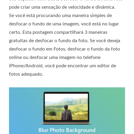
pode criar uma sensação de velocidade e dinâmica.
Se você está procurando uma maneira simples de
desfocar o fundo de uma imagem, você está no lugar
certo. Esta postagem compartilhará 3 maneiras
gratuitas de desfocar o fundo da foto. Se você deseja
desfocar o fundo em Fotos, desfocar o fundo da foto
online ou desfocar uma imagem no telefone
iPhone/Android, você pode encontrar um editor de
fotos adequado.