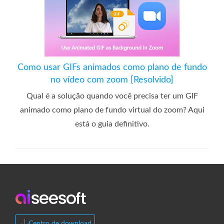
Como usar GIFs animados como plano de fundo
no vídeo com zoom [Resolvido]
Qual é a solução quando você precisa ter um GIF
animado como plano de fundo virtual do zoom? Aqui
está o guia definitivo.