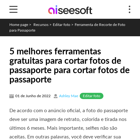
Home page
>
Recursos
>
Editar foto
>
Ferramenta de Recorte de Foto
para Passaporte
5 melhores ferramentas
gratuitas para cortar fotos de
passaporte para cortar fotos de
passaporte
Editar foto
01 de Junho de 2022
Ashley Mae
De acordo com o anúncio oficial, a foto do passaporte
deve ser uma imagem de retrato, colorida e tirada nos
últimos 6 meses. Mais importante, selfies não são
aceitas. Em outras palavras, você deve verificar sua