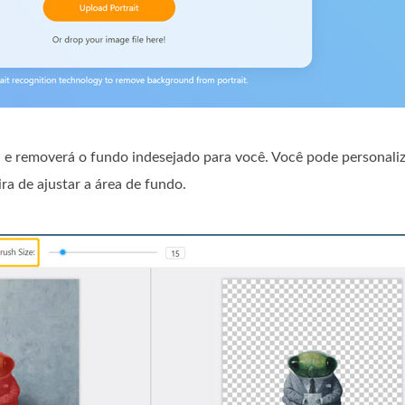
l e removerá o fundo indesejado para você. Você pode personaliz
a de ajustar a área de fundo.