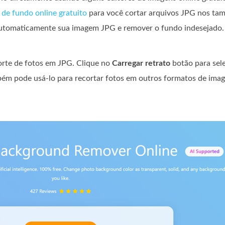
de fundo online gratuito
para você cortar arquivos JPG nos tam
 automaticamente sua imagem JPG e remover o fundo indesejado.
orte de fotos em JPG. Clique no
Carregar retrato
botão para sele
bém pode usá-lo para recortar fotos em outros formatos de ima