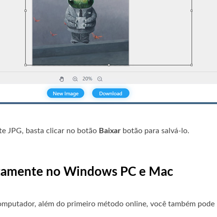
te JPG, basta clicar no botão
Baixar
botão para salvá-lo.
uitamente no Windows PC e Mac
mputador, além do primeiro método online, você também pode u