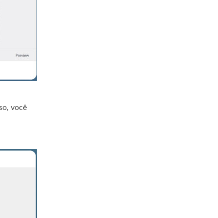
so, você