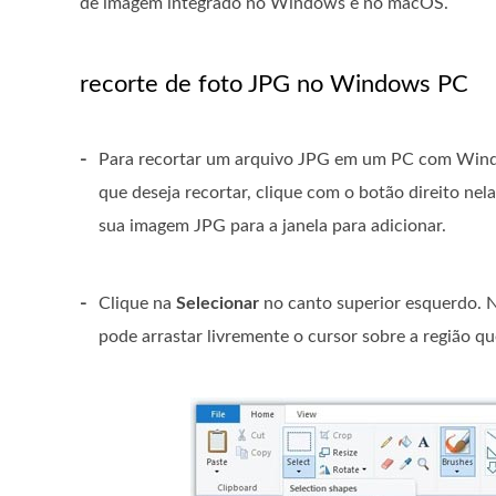
de imagem integrado no Windows e no macOS.
recorte de foto JPG no Windows PC
-
Para recortar um arquivo JPG em um PC com Win
que deseja recortar, clique com o botão direito nel
sua imagem JPG para a janela para adicionar.
-
Clique na
Selecionar
no canto superior esquerdo. 
pode arrastar livremente o cursor sobre a região q