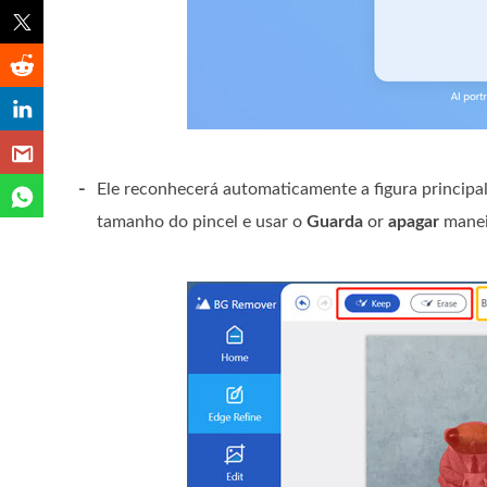
-
Ele reconhecerá automaticamente a figura principa
tamanho do pincel e usar o
Guarda
or
apagar
maneir