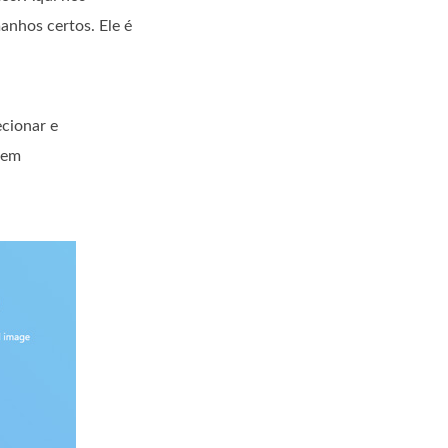
anhos certos. Ele é
cionar e
gem