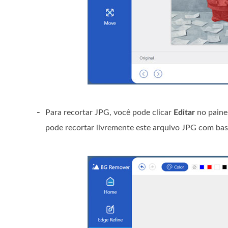
-
Para recortar JPG, você pode clicar
Editar
no paine
pode recortar livremente este arquivo JPG com ba