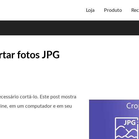
Loja
Produto
Rec
rtar fotos JPG
cessário cortá-lo. Este post mostra
line, em um computador e em seu