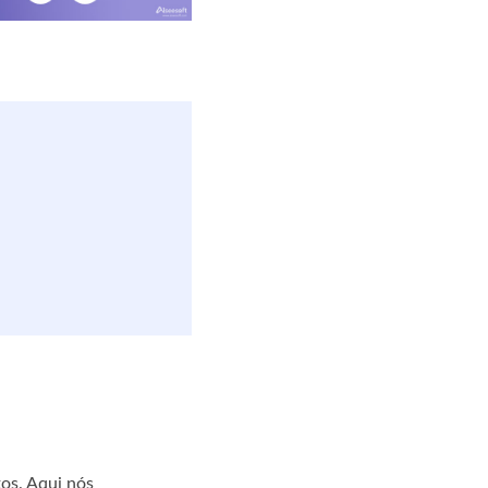
os. Aqui nós