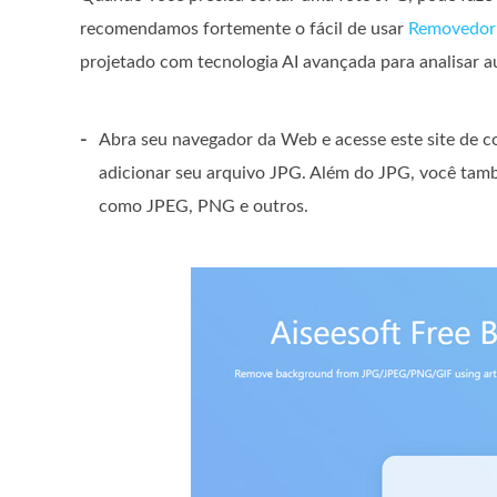
recomendamos fortemente o fácil de usar
Removedor 
projetado com tecnologia AI avançada para analisar
-
Abra seu navegador da Web e acesse este site de c
adicionar seu arquivo JPG. Além do JPG, você tam
como JPEG, PNG e outros.