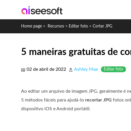
Home page
>
Recursos
>
Editar foto
>
Cortar JPG
5 maneiras gratuitas de co
02 de abril de 2022
Ashley Mae
Editar foto
Ao editar um arquivo de imagem JPG, geralmente é ne
5 métodos fáceis para ajudá-lo
recortar JPG
fotos on
dispositivo iOS e Android portátil.