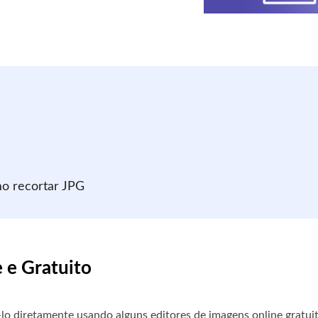
mo recortar JPG
 e Gratuito
o diretamente usando alguns editores de imagens online gratuit