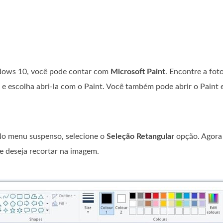
dows 10, você pode contar com
Microsoft Paint
. Encontre a fot
a e escolha abri-la com o Paint. Você também pode abrir o Paint e
No menu suspenso, selecione o
Seleção Retangular
opção. Agora
ue deseja recortar na imagem.