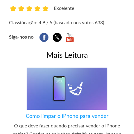
Excelente
1
2
3
4
5
Classificação: 4.9 / 5 (baseado nos votos 633)
Siga-nos no
Mais Leitura
Como limpar o iPhone para vender
O que deve fazer quando precisar vender o iPhone