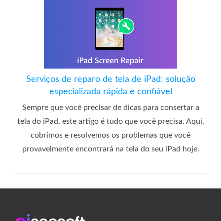
Serviços de reparo de tela de iPad: solução
especializada rápida e confiável
Sempre que você precisar de dicas para consertar a
tela do iPad, este artigo é tudo que você precisa. Aqui,
cobrimos e resolvemos os problemas que você
provavelmente encontrará na tela do seu iPad hoje.