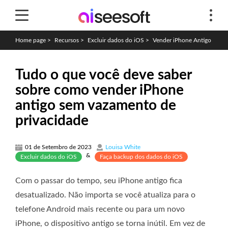
Home page
>
Recursos
>
Excluir dados do iOS
>
Vender iPhone Antigo
Tudo o que você deve saber
sobre como vender iPhone
antigo sem vazamento de
privacidade
01 de Setembro de 2023
Louisa White
&
Excluir dados do iOS
Faça backup dos dados do iOS
Com o passar do tempo, seu iPhone antigo fica
desatualizado. Não importa se você atualiza para o
telefone Android mais recente ou para um novo
iPhone, o dispositivo antigo se torna inútil. Em vez de