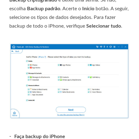
Backup criptografado
e deixe uma senha. Se não,
escolha
Backup padrão
. Acerte o
Início
botão. A seguir,
selecione os tipos de dados desejados. Para fazer
backup de todo o iPhone, verifique
Selecionar tudo
.
-
Faça backup do iPhone