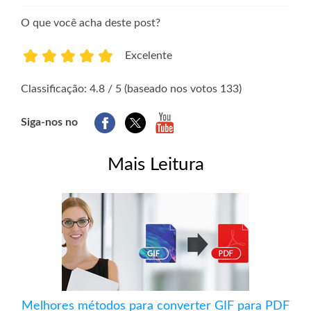
O que você acha deste post?
Excelente
1
2
3
4
5
Classificação: 4.8 / 5 (baseado nos votos 133)
Siga-nos no
Mais Leitura
Melhores métodos para converter GIF para PDF