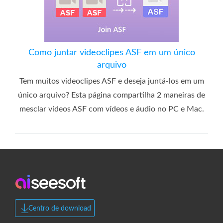
Como juntar videoclipes ASF em um único
arquivo
Tem muitos videoclipes ASF e deseja juntá-los em um
único arquivo? Esta página compartilha 2 maneiras de
mesclar vídeos ASF com vídeos e áudio no PC e Mac.
Centro de download