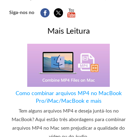
Siga-nos no
Mais Leitura
Como combinar arquivos MP4 no MacBook
Pro/iMac/MacBook e mais
Tem alguns arquivos MP4 e deseja juntá-los no
MacBook? Aqui estão três abordagens para combinar
arquivos MP4 no Mac sem prejudicar a qualidade do
vídeo ou do áudio.