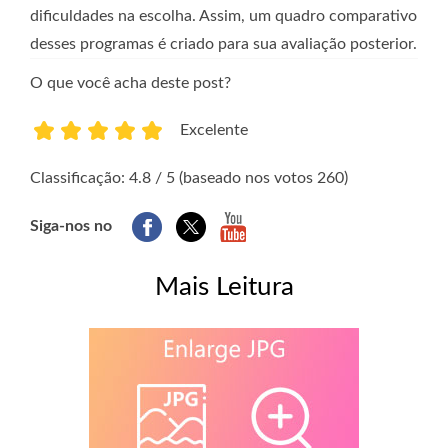
dificuldades na escolha. Assim, um quadro comparativo
desses programas é criado para sua avaliação posterior.
O que você acha deste post?
Excelente
1
2
3
4
5
Classificação: 4.8 / 5 (baseado nos votos 260)
Siga-nos no
Mais Leitura