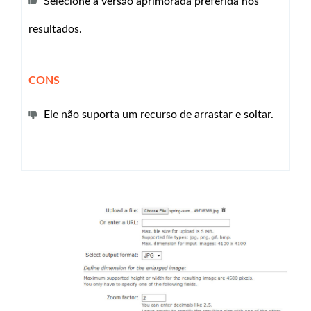
Selecione a versão aprimorada preferida nos
resultados.
CONS
Ele não suporta um recurso de arrastar e soltar.