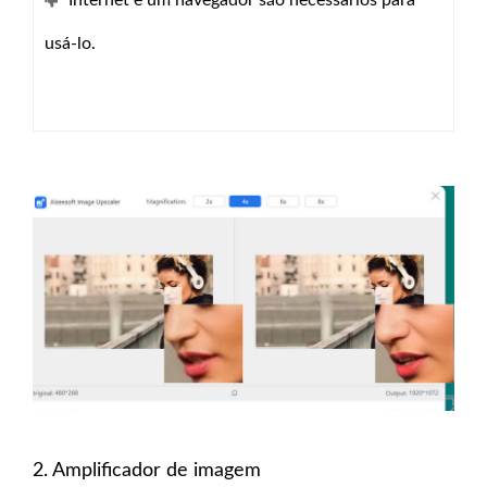
Internet e um navegador são necessários para
usá-lo.
2. Amplificador de imagem