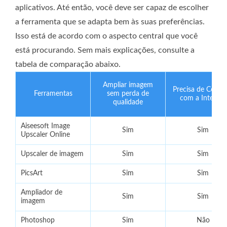
aplicativos. Até então, você deve ser capaz de escolher
a ferramenta que se adapta bem às suas preferências.
Isso está de acordo com o aspecto central que você
está procurando. Sem mais explicações, consulte a
tabela de comparação abaixo.
Ampliar imagem
Precisa de Conex
Ferramentas
sem perda de
com a Internet
qualidade
Aiseesoft Image
Sim
Sim
Upscaler Online
Upscaler de imagem
Sim
Sim
PicsArt
Sim
Sim
Ampliador de
Sim
Sim
imagem
Photoshop
Sim
Não