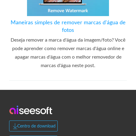
Maneiras simples de remover marcas d'água de
fotos
Deseja remover a marca d'água da imagem/foto? Você
pode aprender como remover marcas d'água online e
apagar marcas d'água com o melhor removedor de
marcas d'água neste post.
Centro de download