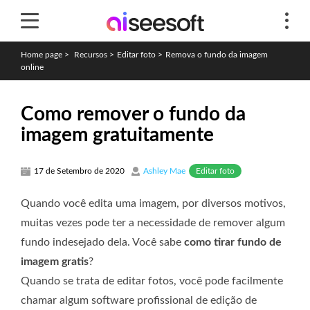
Home page
>
Recursos
>
Editar foto
>
Remova o fundo da imagem
online
Como remover o fundo da
imagem gratuitamente
Editar foto
17 de Setembro de 2020
Ashley Mae
Quando você edita uma imagem, por diversos motivos,
muitas vezes pode ter a necessidade de remover algum
fundo indesejado dela. Você sabe
como tirar fundo de
imagem gratis
?
Quando se trata de editar fotos, você pode facilmente
chamar algum software profissional de edição de