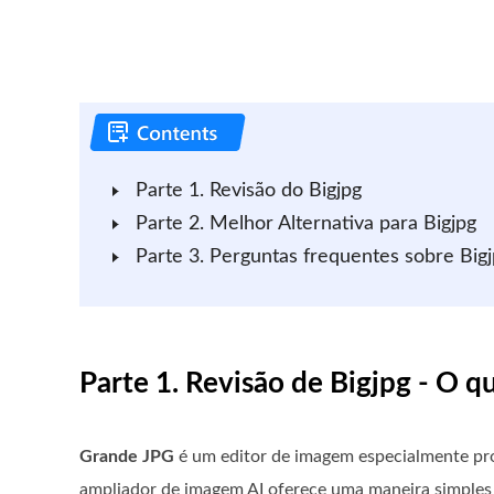
Parte 1. Revisão do Bigjpg
Parte 2. Melhor Alternativa para Bigjpg
Parte 3. Perguntas frequentes sobre Big
Parte 1. Revisão de Bigjpg - O q
Grande JPG
é um editor de imagem especialmente proj
ampliador de imagem AI oferece uma maneira simples 