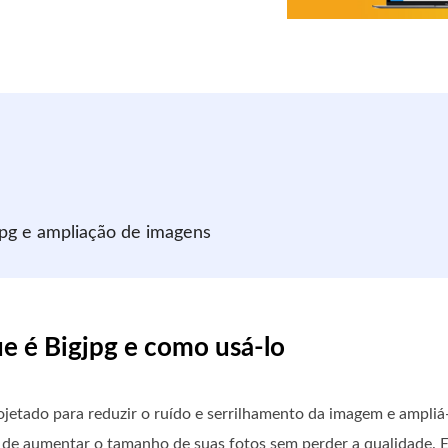
jpg e ampliação de imagens
ue é Bigjpg e como usá-lo
etado para reduzir o ruído e serrilhamento da imagem e ampliá-
de aumentar o tamanho de suas fotos sem perder a qualidade. E