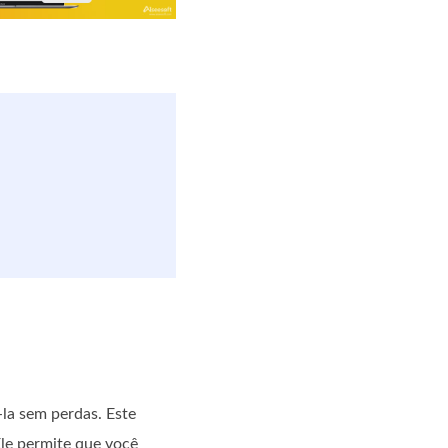
la sem perdas. Este
le permite que você