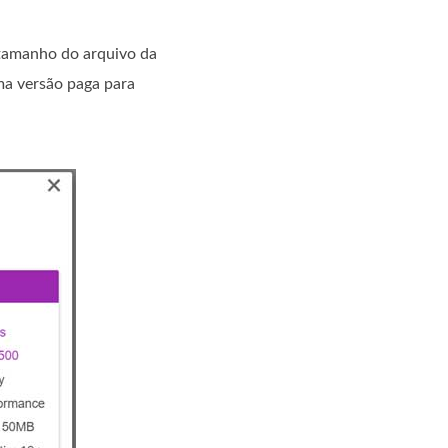
 tamanho do arquivo da
uma versão paga para