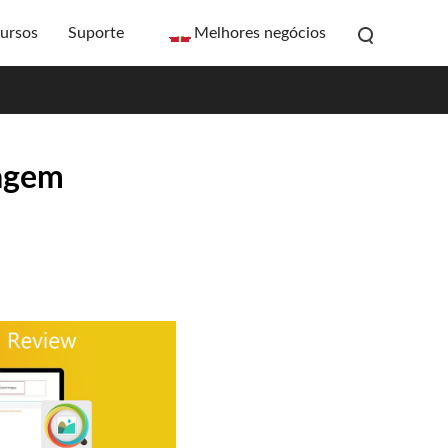
ursos
Suporte
Melhores negócios
magem