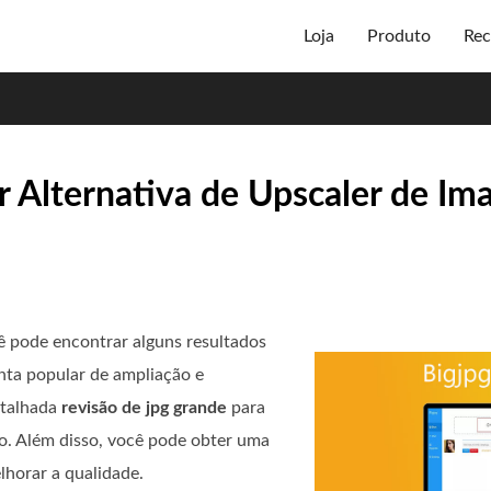
Loja
Produto
Rec
r Alternativa de Upscaler de I
ê pode encontrar alguns resultados
nta popular de ampliação e
etalhada
revisão de jpg grande
para
lo. Além disso, você pode obter uma
lhorar a qualidade.