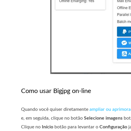
Como usar Bigjpg on-line
Quando você quiser diretamente
ampliar ou aprimor
e, em seguida, clique no botão
Selecione imagens
botã
Clique no
Início
botão para levantar o
Configuração
j