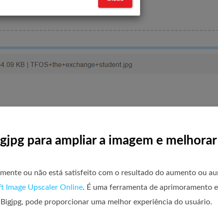
igjpg para ampliar a imagem e melhorar
amente ou não está satisfeito com o resultado do aumento ou a
ft Image Upscaler Online
. É uma ferramenta de aprimoramento 
 Bigjpg, pode proporcionar uma melhor experiência do usuário.