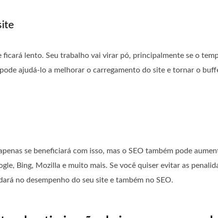
site
e ficará lento. Seu trabalho vai virar pó, principalmente se o te
pode ajudá-lo a melhorar o carregamento do site e tornar o buf
apenas se beneficiará com isso, mas o SEO também pode aumenta
le, Bing, Mozilla e muito mais. Se você quiser evitar as penali
ajudará no desempenho do seu site e também no SEO.