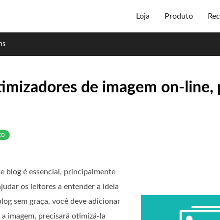
Loja
Produto
Rec
ns
timizadores de imagem on-line, 
to
e blog é essencial, principalmente
judar os leitores a entender a ideia
log sem graça, você deve adicionar
 a imagem, precisará otimizá-la