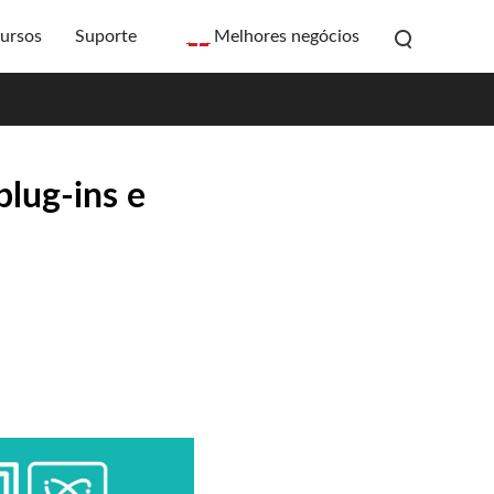
ursos
Suporte
Melhores negócios
plug-ins e