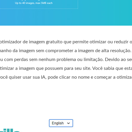
otimizador de imagem gratuito que permite otimizar ou reduzir 
amanho da imagem sem comprometer a imagem de alta resolução.
u com perdas sem nenhum problema ou limitação. Devido ao seu
otimizar a imagem que possuem para seu site. Você sabia que est
você quiser usar sua IA, pode clicar no nome e começar a otimiz