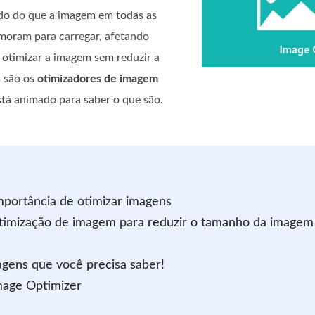
ido do que a imagem em todas as
moram para carregar, afetando
 otimizar a imagem sem reduzir a
s são os
otimizadores de imagem
stá animado para saber o que são.
mportância de otimizar imagens
 otimização de imagem para reduzir o tamanho da imagem 
magens que você precisa saber!
mage Optimizer