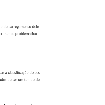
mpo de carregamento dele
fer menos problemático
r a classificação do seu
dades de ter um tempo de