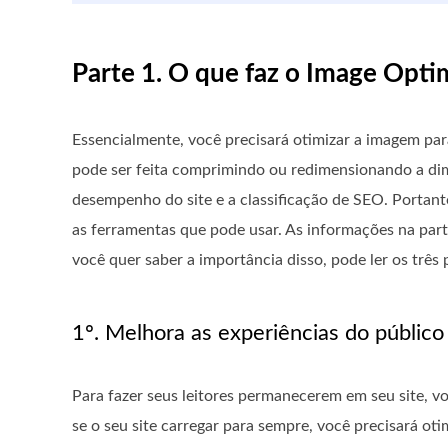
Parte 1. O que faz o Image Opti
Essencialmente, você precisará otimizar a imagem par
pode ser feita comprimindo ou redimensionando a dim
desempenho do site e a classificação de SEO. Portant
as ferramentas que pode usar. As informações na part
você quer saber a importância disso, pode ler os trê
1º. Melhora as experiências do público 
Para fazer seus leitores permanecerem em seu site, v
se o seu site carregar para sempre, você precisará oti