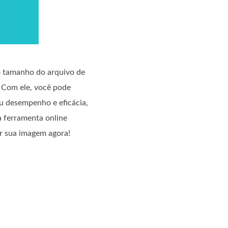
o tamanho do arquivo de
 Com ele, você pode
 desempenho e eficácia,
a ferramenta online
ar sua imagem agora!