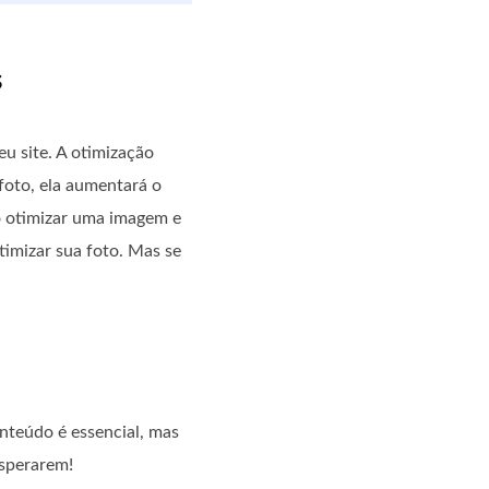
s
u site. A otimização
foto, ela aumentará o
mo otimizar uma imagem e
timizar sua foto. Mas se
onteúdo é essencial, mas
esperarem!