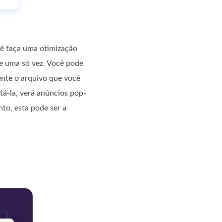
cê faça uma otimização
de uma só vez. Você pode
ente o arquivo que você
tá-la, verá anúncios pop-
to, esta pode ser a