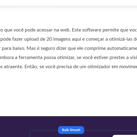
o que você pode acessar na web. Este software permite que vo
pode fazer upload de 20 imagens aqui e começar a otimizá-las 
ar para baixo. Mas é seguro dizer que ele comprime automaticam
mbora a ferramenta possa otimizar, se você estiver prestes a visi
 atraente. Então, se você precisa de um otimizador em movimen