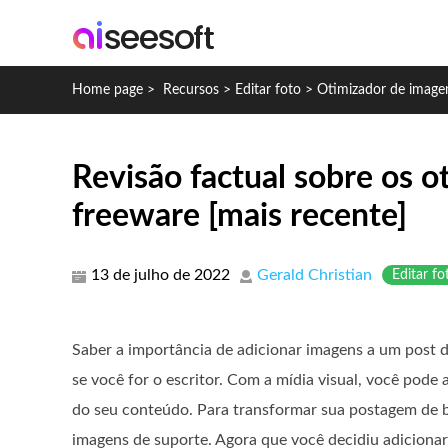
Home page
>
Recursos
>
Editar foto
>
Otimizador de image
Revisão factual sobre os o
freeware [mais recente]
13 de julho de 2022
Gerald Christian
Editar fo
Saber a importância de adicionar imagens a um post d
se você for o escritor. Com a mídia visual, você pode a
do seu conteúdo. Para transformar sua postagem de b
imagens de suporte. Agora que você decidiu adicionar