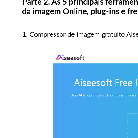
Parte 2. As 5 principais ferram
da imagem Online, plug-ins e fr
1. Compressor de imagem gratuito Aise