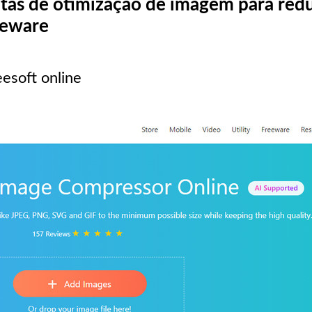
entas de otimização de imagem para red
eeware
esoft online