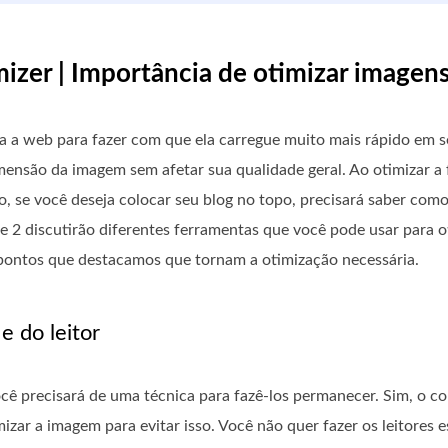
mizer | Importância de otimizar imagen
a a web para fazer com que ela carregue muito mais rápido em se
ensão da imagem sem afetar sua qualidade geral. Ao otimizar a 
o, se você deseja colocar seu blog no topo, precisará saber co
e 2 discutirão diferentes ferramentas que você pode usar para o
s pontos que destacamos que tornam a otimização necessária.
e do leitor
ocê precisará de uma técnica para fazê-los permanecer. Sim, o c
mizar a imagem para evitar isso. Você não quer fazer os leitores 