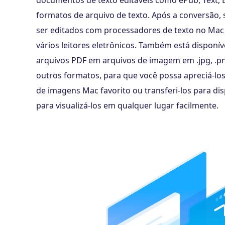
documentos de texto editáveis ​​como ePub, Text, 
formatos de arquivo de texto. Após a conversão,
ser editados com processadores de texto no Mac 
vários leitores eletrônicos. Também está disponív
arquivos PDF em arquivos de imagem em .jpg, .png, 
outros formatos, para que você possa apreciá-los
de imagens Mac favorito ou transferi-los para dis
para visualizá-los em qualquer lugar facilmente.