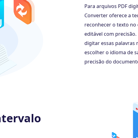
Para arquivos PDF dig
Converter oferece a te
reconhecer o texto no
editável com precisão.
digitar essas palavra
escolher o idioma de s
precisão do documento
ntervalo