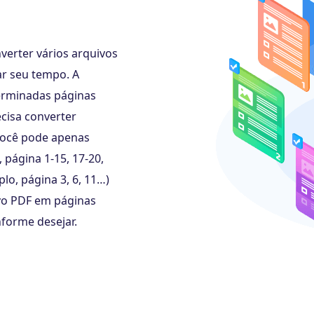
erter vários arquivos
ar seu tempo. A
terminadas páginas
cisa converter
ocê pode apenas
 página 1-15, 17-20,
plo, página 3, 6, 11…)
vo PDF em páginas
onforme desejar.