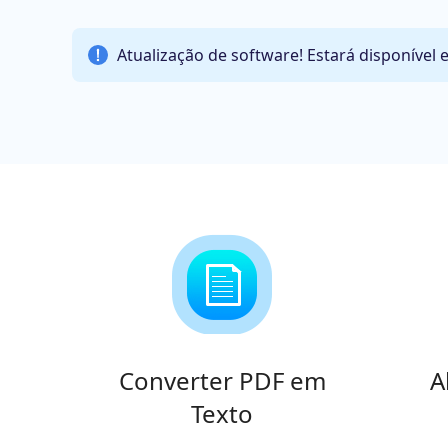
Atualização de software! Estará disponível 
Converter PDF em
A
Texto