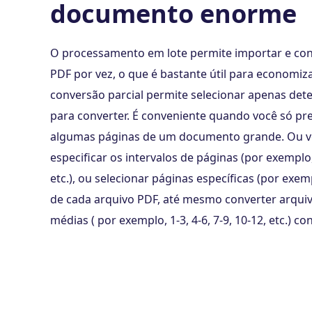
documento enorme
O processamento em lote permite importar e conv
PDF por vez, o que é bastante útil para economiz
conversão parcial permite selecionar apenas de
para converter. É conveniente quando você só pre
algumas páginas de um documento grande. Ou v
especificar os intervalos de páginas (por exemplo,
etc.), ou selecionar páginas específicas (por exem
de cada arquivo PDF, até mesmo converter arqui
médias ( por exemplo, 1-3, 4-6, 7-9, 10-12, etc.) c