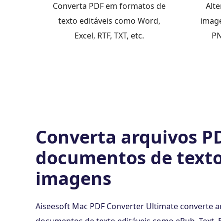
Converta PDF em formatos de
Alt
texto editáveis ​​como Word,
image
Excel, RTF, TXT, etc.
PN
Converta arquivos P
documentos de text
imagens
Aiseesoft Mac PDF Converter Ultimate converte 