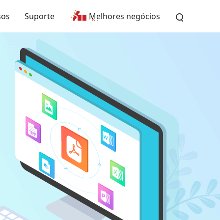
sos
Suporte
Melhores negócios