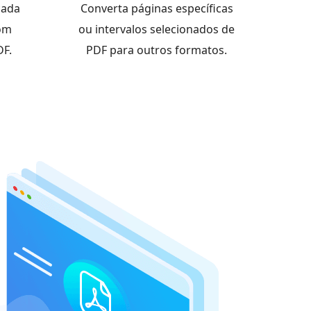
çada
Converta páginas específicas
com
ou intervalos selecionados de
DF.
PDF para outros formatos.