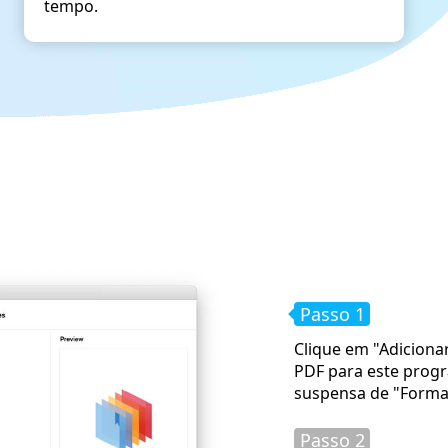
tempo.
Passo 1
Clique em "Adiciona
PDF para este progr
suspensa de "Formato
Passo 2