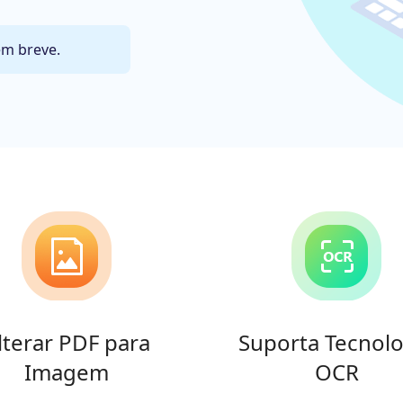
em breve.
lterar PDF para
Suporta Tecnolo
Imagem
OCR