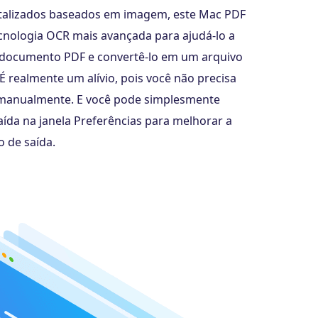
italizados baseados em imagem, este Mac PDF
cnologia OCR mais avançada para ajudá-lo a
 documento PDF e convertê-lo em um arquivo
 É realmente um alívio, pois você não precisa
s manualmente. E você pode simplesmente
aída na janela Preferências para melhorar a
 de saída.