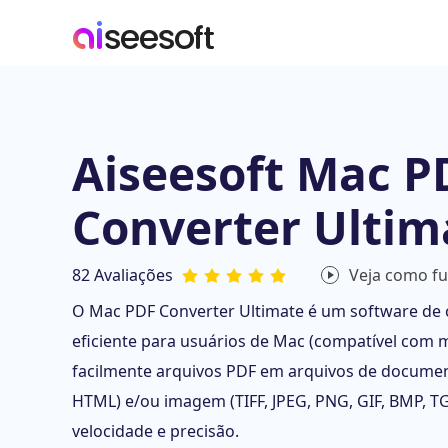
Aiseesoft Mac P
Converter Ultim
82 Avaliações
Veja como f
O Mac PDF Converter Ultimate é um software de
eficiente para usuários de Mac (compatível com 
facilmente arquivos PDF em arquivos de document
HTML) e/ou imagem (TIFF, JPEG, PNG, GIF, BMP, T
velocidade e precisão.