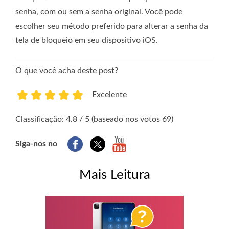
senha, com ou sem a senha original. Você pode
escolher seu método preferido para alterar a senha da
tela de bloqueio em seu dispositivo iOS.
O que você acha deste post?
Excelente
1
2
3
4
5
Classificação: 4.8 / 5 (baseado nos votos 69)
Siga-nos no
Mais Leitura