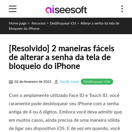
Home page
>
Recursos
>
Desbloquear iOS
>
Alterar a senha da tela de
bloqueio do iPhone
[Resolvido] 2 maneiras fáceis
de alterar a senha da tela de
bloqueio do iPhone
Desbloquear iOS
02 de fevereiro de 2021
Nicole Jones
Com o amplamente utilizado Face ID e Touch ID, você
raramente pode desbloquear seu iPhone com a senha
antiga de 4 ou 6 dígitos. Embora você deva admitir que,
em muitos casos, ainda precisa de uma maneira sólida
de ligar seu dispositivo iOS. E de vez em quando, você