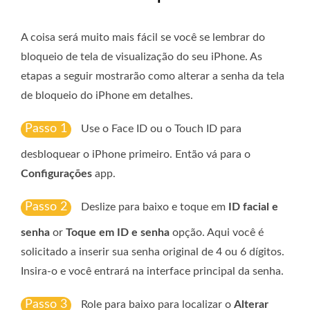
A coisa será muito mais fácil se você se lembrar do
bloqueio de tela de visualização do seu iPhone. As
etapas a seguir mostrarão como alterar a senha da tela
de bloqueio do iPhone em detalhes.
Passo 1
Use o Face ID ou o Touch ID para
desbloquear o iPhone primeiro. Então vá para o
Configurações
app.
Passo 2
Deslize para baixo e toque em
ID facial e
senha
or
Toque em ID e senha
opção. Aqui você é
solicitado a inserir sua senha original de 4 ou 6 dígitos.
Insira-o e você entrará na interface principal da senha.
Passo 3
Role para baixo para localizar o
Alterar