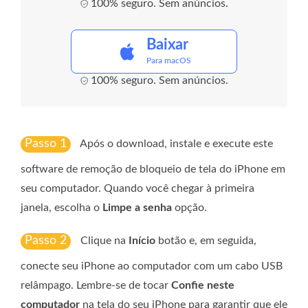
100% seguro. Sem anúncios.
Baixar
Para macOS
100% seguro. Sem anúncios.
Passo 1
Após o download, instale e execute este
software de remoção de bloqueio de tela do iPhone em
seu computador. Quando você chegar à primeira
janela, escolha o
Limpe a senha
opção.
Passo 2
Clique na
Início
botão e, em seguida,
conecte seu iPhone ao computador com um cabo USB
relâmpago. Lembre-se de tocar
Confie neste
computador
na tela do seu iPhone para garantir que ele