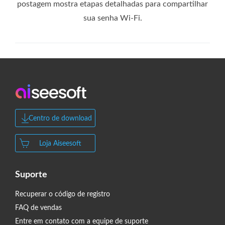
postagem mostra etapas detalhadas para compartilhar
sua senha Wi-Fi.
Centro de download
Loja Aiseesoft
Suporte
Recuperar o código de registro
FAQ de vendas
Entre em contato com a equipe de suporte