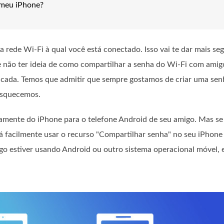
o meu iPhone?
a rede Wi-Fi à qual você está conectado. Isso vai te dar mais 
 não ter ideia de como compartilhar a senha do Wi-Fi com amig
cada. Temos que admitir que sempre gostamos de criar uma senha
esquecemos.
amente do iPhone para o telefone Android de seu amigo. Mas se
á facilmente usar o recurso "Compartilhar senha" no seu iPhone
go estiver usando Android ou outro sistema operacional móvel, 