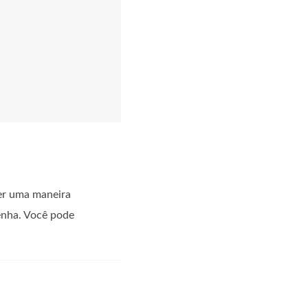
er uma maneira
enha. Você pode