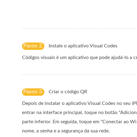
Passo 2.
Instale o aplicativo Visual Codes
Códigos visuais é um aplicativo que pode ajudá-lo a c
Passo 3.
Criar o código QR
Depois de instalar o aplicativo Visual Codes no seu i
entrar na interface principal, toque no botão "Adicio
parte inferior. Em seguida, toque em "Conectar ao Wi-
nome, a senha e a segurança da sua rede.