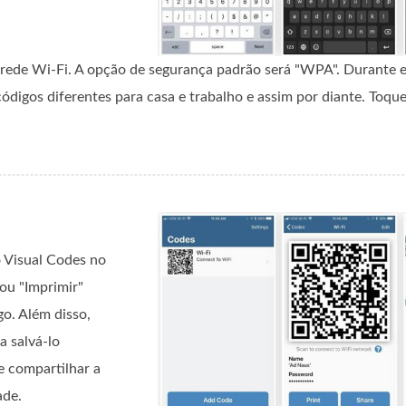
 rede Wi-Fi. A opção de segurança padrão será "WPA". Durante e
ódigos diferentes para casa e trabalho e assim por diante. Toqu
 Visual Codes no
ou "Imprimir"
o. Além disso,
a salvá-lo
e compartilhar a
ade.