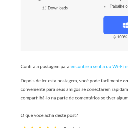
Trabalhe 
1
5
Downloads
100% s
Confira a postagem para
encontre a senha do Wi-Fi 
Depois de ler esta postagem, você pode facilmente
co
conveniente para seus amigos se conectarem rapidam
compartilhá-lo na parte de comentários se tiver alg
O que você acha deste post?