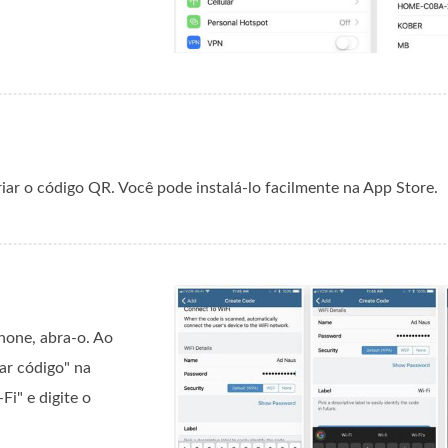
riar o código QR. Você pode instalá-lo facilmente na App Store.
Phone, abra-o. Ao
nar código" na
Fi" e digite o