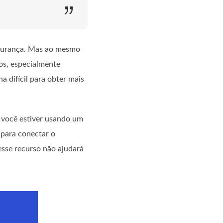
segurança. Mas ao mesmo
os, especialmente
 difícil para obter mais
 você estiver usando um
 para conectar o
esse recurso não ajudará