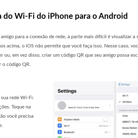
a do Wi-Fi do iPhone para o Android
igo para a conexão de rede, a parte mais difícil é visualizar a
 acima, o iOS não permite que você faça isso. Nesse caso, voc
cer ou, em vez disso, criar um código QR que seu amigo possa es
r o código QR.
 sua rede Wi-Fi.
ções. Toque na
tão você precisa
e.