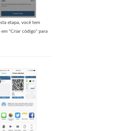
sta etapa, você tem
e em "Criar código" para