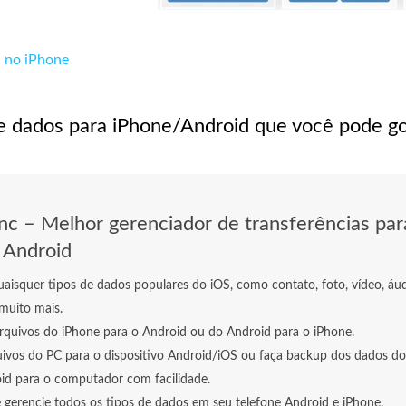
a no iPhone
de dados para iPhone/Android que você pode go
c – Melhor gerenciador de transferências par
 Android
aisquer tipos de dados populares do iOS, como contato, foto, vídeo, áud
uito mais.
arquivos do iPhone para o Android ou do Android para o iPhone.
uivos do PC para o dispositivo Android/iOS ou faça backup dos dados do
id para o computador com facilidade.
e gerencie todos os tipos de dados em seu telefone Android e iPhone.