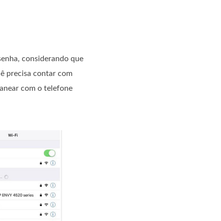
 senha, considerando que
ê precisa contar com
canear com o telefone