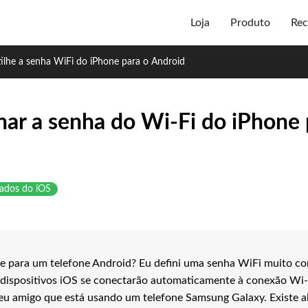
Loja
Produto
Rec
lhe a senha WiFi do iPhone para o Android
har a senha do Wi-Fi do iPhone 
dados do iOS
e para um telefone Android? Eu defini uma senha WiFi muito c
dispositivos iOS se conectarão automaticamente à conexão Wi-F
u amigo que está usando um telefone Samsung Galaxy. Existe 