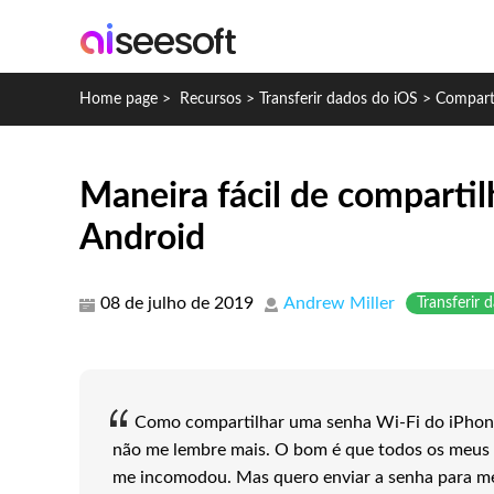
Home page
>
Recursos
>
Transferir dados do iOS
>
Comparti
Maneira fácil de compartil
Android
08 de julho de 2019
Andrew Miller
Transferir 
Como compartilhar uma senha Wi-Fi do iPhon
não me lembre mais. O bom é que todos os meus 
me incomodou. Mas quero enviar a senha para me