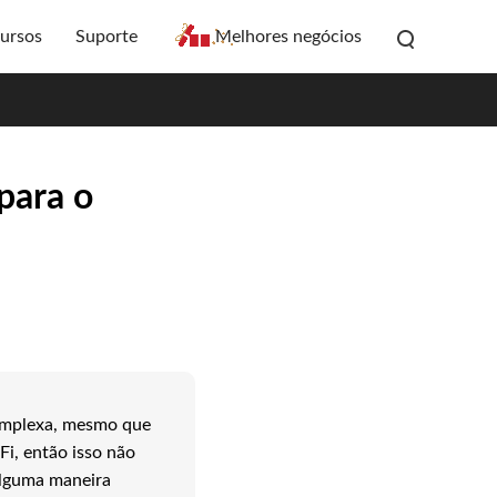
ursos
Suporte
Melhores negócios
para o
omplexa, mesmo que
i, então isso não
alguma maneira