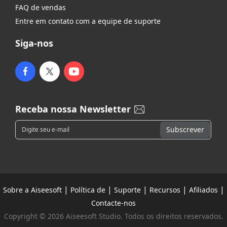
FAQ de vendas
Entre em contato com a equipe de suporte
Siga-nos
Receba nossa Newsletter
|
|
|
|
|
Sobre a Aiseesoft
Política de
Suporte
Recursos
Afiliados
Contacte-nos
Copyright © 2026 Aiseesoft Studio. Todos os direitos reservados.