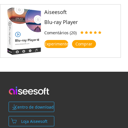
Aiseesoft
Blu-ray Player
Comentários (20)
Experimente
Comprar
Centro de download
Loja Aiseesoft