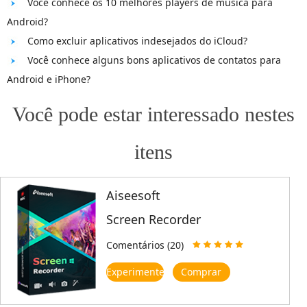
Você conhece os 10 melhores players de música para
Android?
Como excluir aplicativos indesejados do iCloud?
Você conhece alguns bons aplicativos de contatos para
Android e iPhone?
Você pode estar interessado nestes
itens
Aiseesoft
Screen Recorder
Comentários (20)
Experimente
Comprar