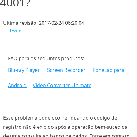
4001?
Última revisão: 2017-02-24 06:20:04
Tweet
FAQ para os seguintes produtos:
Blu-ray Player
Screen Recorder
FoneLab para
Android
Video Converter Ultimate
Esse problema pode ocorrer quando o código de
registro não é exibido após a operação bem-sucedida
de uma consulta ao banco de dados. Entre em contato