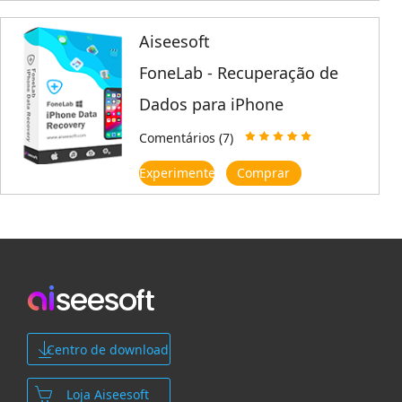
Aiseesoft
FoneLab - Recuperação de
Dados para iPhone
Comentários (7)
Experimente
Comprar
Centro de download
Loja Aiseesoft