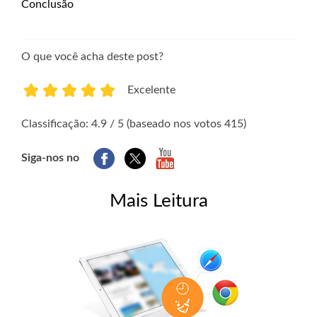
Conclusão
O que você acha deste post?
Excelente
1
2
3
4
5
Classificação: 4.9 / 5 (baseado nos votos 415)
Siga-nos no
Mais Leitura