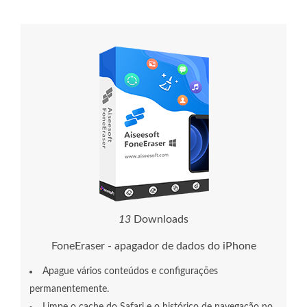
1
3
Downloads
FoneEraser - apagador de dados do iPhone
Apague vários conteúdos e configurações
permanentemente.