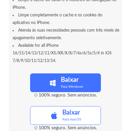
Limpe o cache do Safari e o histórico de navegação no
iPhone.
Limpe completamente o cache e os cookies do
aplicativo no iPhone.
Atenda às suas necessidades pessoais com três níveis de
apagamento seletivamente.
Available for all iPhone
16/15/14/13/12/11/XS/XR/X/8/7/6s/6/5s/5/4 in iOS
7/8/9/10/11/12/13/14.
Baixar
Para Windows
100% seguro. Sem anúncios.
Baixar
Para macOS
100% seguro. Sem anúncios.