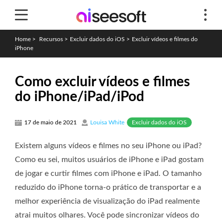
Home
>
Recursos
>
Excluir dados do iOS
>
Excluir vídeos e filmes do
iPhone
Como excluir vídeos e filmes
do iPhone/iPad/iPod
Excluir dados do iOS
17 de maio de 2021
Louisa White
Existem alguns vídeos e filmes no seu iPhone ou iPad?
Como eu sei, muitos usuários de iPhone e iPad gostam
de jogar e curtir filmes com iPhone e iPad. O tamanho
reduzido do iPhone torna-o prático de transportar e a
melhor experiência de visualização do iPad realmente
atrai muitos olhares. Você pode sincronizar vídeos do