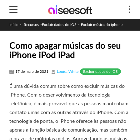
Início
>
Recursos
>
Excluir dados do iOS
>
Excluir música do iphone
Como apagar músicas do seu
iPhone iPod iPad
Excluir dados do iOS
17 de maio de 2021
Louisa White
É uma dúvida comum sobre como excluir músicas do
iPhone. Com o desenvolvimento da tecnologia
telefônica, é mais provável que as pessoas mantenham
contato umas com as outras através do iPhone. Com a
tecnologia de ponta, o iPhone oferece às pessoas não
apenas a função básica de comunicação, mas também
o prazer de múltiplas mídias. Aproveitando as músicas