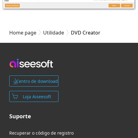
Home page
Utilidade
DVD Creator
Centro de download
Loja Aiseesoft
Suporte
Recuperar o código de registro