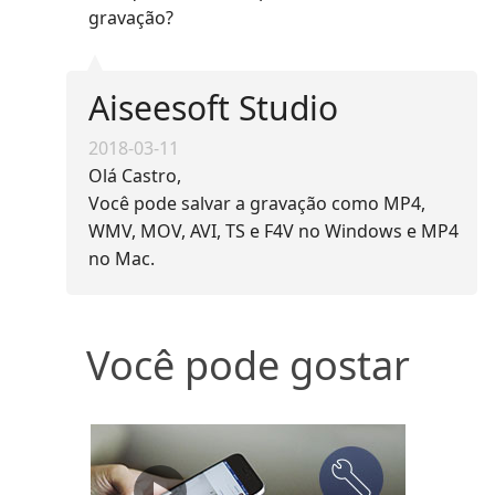
gravação?
Aiseesoft Studio
2018-03-11
Olá Castro,
Você pode salvar a gravação como MP4,
WMV, MOV, AVI, TS e F4V no Windows e MP4
no Mac.
Você pode gostar