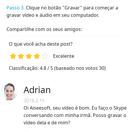
Passo 3.
Clique no botão "Gravar" para começar a
gravar vídeo e áudio em seu computador.
Compartilhe com os seus amigos:
O que você acha deste post?
Excelente
1
2
3
4
5
Classificação: 4.8 / 5 (baseado nos votos 30)
Adrian
2018.2.15
Oi Aiseesoft, seu vídeo é bom. Eu faço o Skype
conversando com minha irmã. Posso gravar o
vídeo dela e de mim?