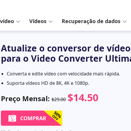
 vídeo
Vídeos
Recuperação de dados
Atualize o conversor de vídeo
para o Video Converter Ultim
Converta e edite vídeo com velocidade mais rápida.
Suporta vídeos HD de 8K, 4K e 1080p.
$14.50
Preço Mensal:
$29.00
50%
OFF
COMPRAR