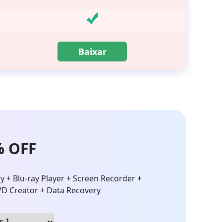
Baixar
% OFF
 + Blu-ray Player + Screen Recorder +
VD Creator + Data Recovery