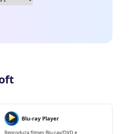
oft
Blu-ray Player
Reproduza filmes Blu-ray/DVD e