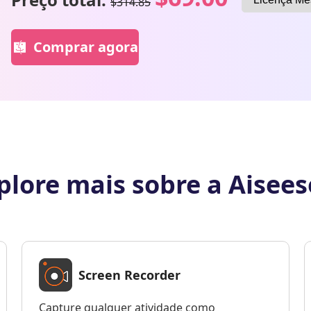
$314.85
Comprar agora
plore mais sobre a Aisees
Screen Recorder
Capture qualquer atividade como