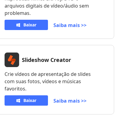
arquivos digitais de vídeo/áudio sem
problemas.
Baixar
Saiba mais >>
Slideshow Creator
Crie vídeos de apresentação de slides
com suas fotos, vídeos e músicas
favoritos.
Baixar
Saiba mais >>