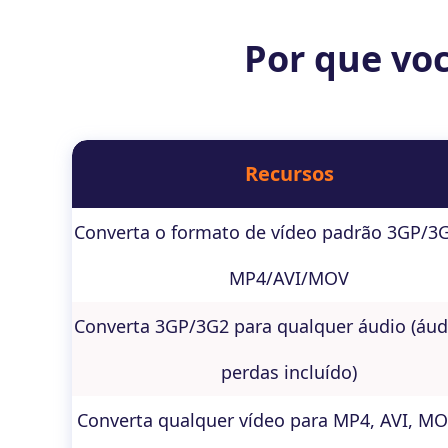
Por que voc
Recursos
Converta o formato de vídeo padrão 3GP/3
MP4/AVI/MOV
Converta 3GP/3G2 para qualquer áudio (áu
perdas incluído)
Converta qualquer vídeo para MP4, AVI, MOV