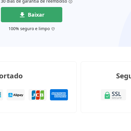
30 dias de garantia de reembolso
AGORA
Baixar
100% seguro e limpo
ortado
Seg