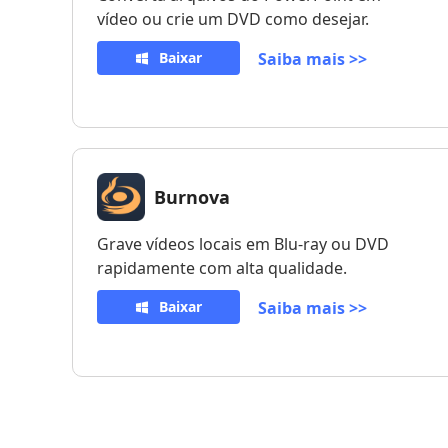
vídeo ou crie um DVD como desejar.
Baixar
Saiba mais >>
Burnova
Grave vídeos locais em Blu-ray ou DVD
rapidamente com alta qualidade.
Baixar
Saiba mais >>