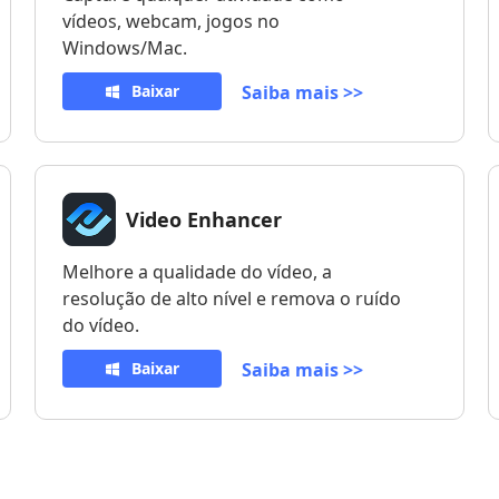
vídeos, webcam, jogos no
Windows/Mac.
Baixar
Saiba mais >>
Video Enhancer
Melhore a qualidade do vídeo, a
resolução de alto nível e remova o ruído
do vídeo.
Baixar
Saiba mais >>