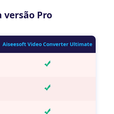
a versão Pro
Aiseesoft Video Converter Ultimate