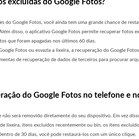
tos excluídas do Google Fotos?
es do Google Fotos, você ainda tem uma grande chance de restau
Além disso, o aplicativo Google Fotos permite recuperar fotos ex
os que foram apagadas nos últimos 60 dias.
ogle Fotos ou esvazia a lixeira, a recuperação do Google Fotos
ramentas de recuperação de dados de terceiros para procurar ar
eração do Google Fotos no telefone e 
e não será removido diretamente do seu dispositivo. Em vez dis
de lixeira, itens excluídos recentemente ou bin, os itens excluí
ntro de 30 dias, você pode restaurá-los com um único clique.