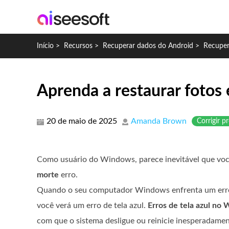
Início
>
Recursos
>
Recuperar dados do Android
>
Recuper
Aprenda a restaurar fotos 
20 de maio de 2025
Amanda Brown
Corrigir 
Como usuário do Windows, parece inevitável que vo
morte
erro.
Quando o seu computador Windows enfrenta um erro cr
você verá um erro de tela azul.
Erros de tela azul no
com que o sistema desligue ou reinicie inesperadam