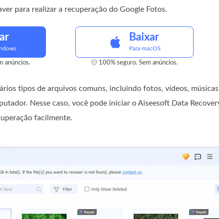
er para realizar a recuperação do Google Fotos.
ar
Baixar
indows
Para macOS
 anúncios.
100% seguro. Sem anúncios.
ios tipos de arquivos comuns, incluindo fotos, vídeos, músicas
tador. Nesse caso, você pode iniciar o Aiseesoft Data Recovery,
recuperação facilmente.