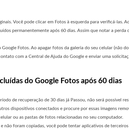
nais. Você pode clicar em Fotos à esquerda para verificá-las. Ao
cluídos permanentemente após 60 dias. Assim que notar a perda 
 Google Fotos. Ao apagar fotos da galeria do seu celular (não do
contato com a Central de Ajuda do Google e enviar uma solicita
cluídas do Google Fotos após 60 dias
íodo de recuperação de 30 dias já Passou, não será possível res
utros dispositivos conectados e procure por essas imagens remo
elular ou as pastas de fotos relacionadas no seu computador.
e não foram copiadas, você pode tentar aplicativos de terceir