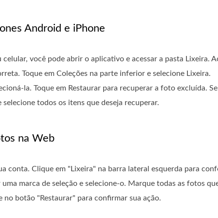
ones Android e iPhone
celular, você pode abrir o aplicativo e acessar a pasta Lixeira. 
rreta. Toque em Coleções na parte inferior e selecione Lixeira.
ecioná-la. Toque em Restaurar para recuperar a foto excluída. Se 
 selecione todos os itens que deseja recuperar.
Fotos na Web
sua conta. Clique em "Lixeira" na barra lateral esquerda para con
 uma marca de seleção e selecione-o. Marque todas as fotos que
ue no botão "Restaurar" para confirmar sua ação.