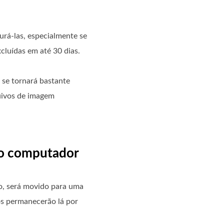
rá-las, especialmente se
cluídas em até 30 dias.
 se tornará bastante
quivos de imagem
no computador
so, será movido para uma
dos permanecerão lá por