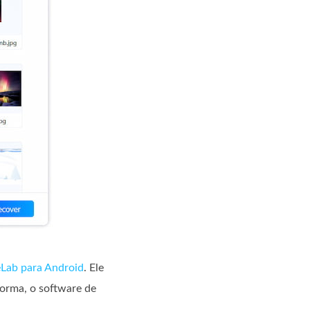
Lab para Android
. Ele
forma, o software de