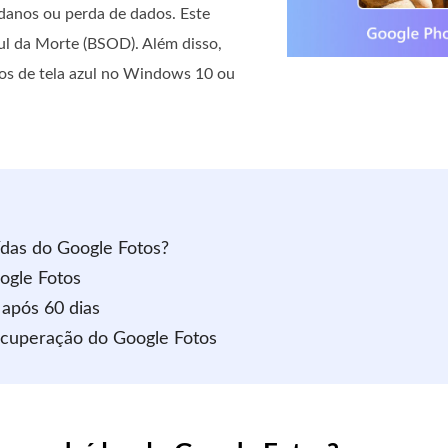
danos ou perda de dados. Este
zul da Morte (BSOD). Além disso,
ros de tela azul no Windows 10 ou
uídas do Google Fotos?
ogle Fotos
 após 60 dias
ecuperação do Google Fotos