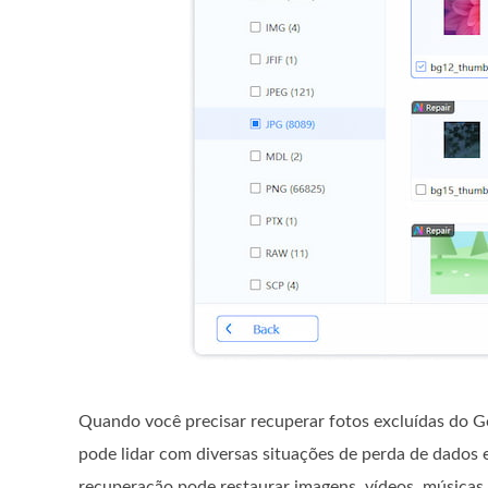
Quando você precisar recuperar fotos excluídas do G
pode lidar com diversas situações de perda de dados
recuperação pode restaurar imagens, vídeos, música