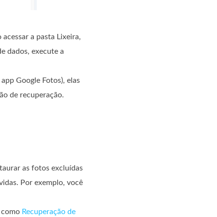
 acessar a pasta Lixeira,
de dados, execute a
 app Google Fotos), elas
ção de recuperação.
taurar as fotos excluídas
vidas. Por exemplo, você
os como
Recuperação de