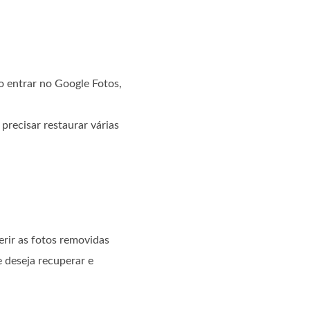
Ao entrar no Google Fotos,
precisar restaurar várias
ferir as fotos removidas
 deseja recuperar e