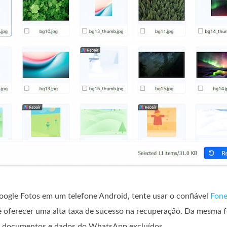
oogle Fotos em um telefone Android, tente usar o confiável
Fone
 e oferecer uma alta taxa de sucesso na recuperação. Da mesma 
s, documentos e dados do WhatsApp excluídos.