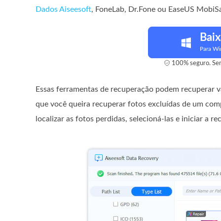
Dados Aiseesoft
, FoneLab, Dr.Fone ou EaseUS MobiSav
Baix
Para W
100% seguro. Sem
Essas ferramentas de recuperação podem recuperar vár
que você queira recuperar fotos excluídas de um compu
localizar as fotos perdidas, selecioná-las e iniciar a 