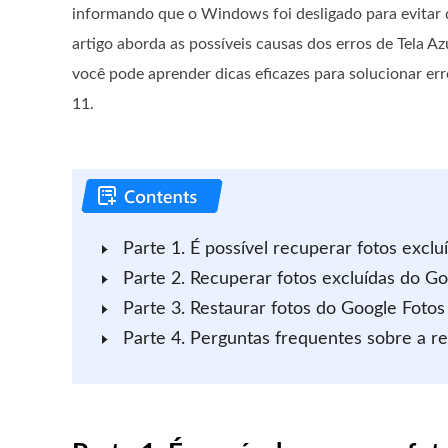
informando que o Windows foi desligado para evitar 
artigo aborda as possíveis causas dos erros de Tela A
você pode aprender dicas eficazes para solucionar er
11.
Parte 1. É possível recuperar fotos excl
Parte 2. Recuperar fotos excluídas do Go
Parte 3. Restaurar fotos do Google Fotos
Parte 4. Perguntas frequentes sobre a r