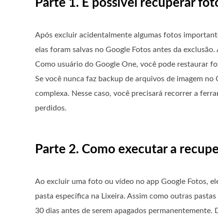
Parte 1. É possível recuperar fo
Após excluir acidentalmente algumas fotos important
elas foram salvas no Google Fotos antes da exclusão. 
Como usuário do Google One, você pode restaurar fot
Se você nunca faz backup de arquivos de imagem no Go
complexa. Nesse caso, você precisará recorrer a fer
perdidos.
Parte 2. Como executar a recup
Ao excluir uma foto ou vídeo no app Google Fotos, el
pasta específica na Lixeira. Assim como outras pastas 
30 dias antes de serem apagados permanentemente. De