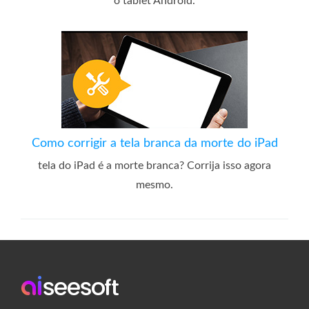
o tablet Android.
Como corrigir a tela branca da morte do iPad
tela do iPad é a morte branca? Corrija isso agora
mesmo.