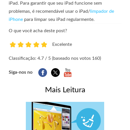
iPad. Para garantir que seu iPad funcione sem
problemas, é recomendável usar o iPad/
limpador de
iPhone
para limpar seu iPad regularmente.
O que você acha deste post?
Excelente
1
2
3
4
5
Classificação: 4.7 / 5 (baseado nos votos 160)
Siga-nos no
Mais Leitura