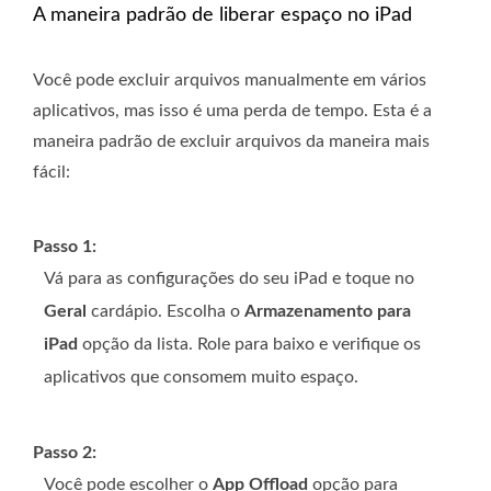
A maneira padrão de liberar espaço no iPad
Você pode excluir arquivos manualmente em vários
aplicativos, mas isso é uma perda de tempo. Esta é a
maneira padrão de excluir arquivos da maneira mais
fácil:
Passo 1:
Vá para as configurações do seu iPad e toque no
Geral
cardápio. Escolha o
Armazenamento para
iPad
opção da lista. Role para baixo e verifique os
aplicativos que consomem muito espaço.
Passo 2:
Você pode escolher o
App Offload
opção para