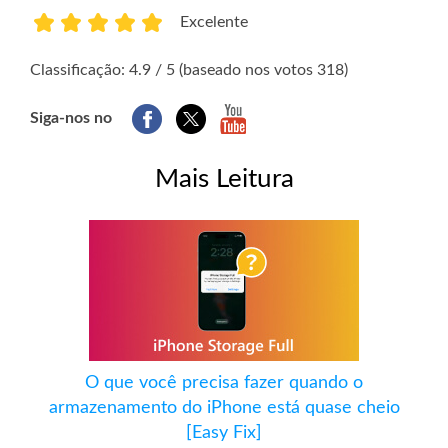
Excelente
1
2
3
4
5
Classificação: 4.9 / 5 (baseado nos votos 318)
Siga-nos no
Mais Leitura
O que você precisa fazer quando o
armazenamento do iPhone está quase cheio
[Easy Fix]