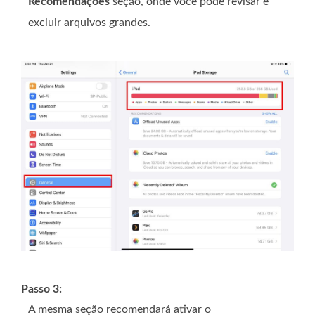
Recomendações
seção, onde você pode revisar e
excluir arquivos grandes.
Passo 3:
A mesma seção recomendará ativar o