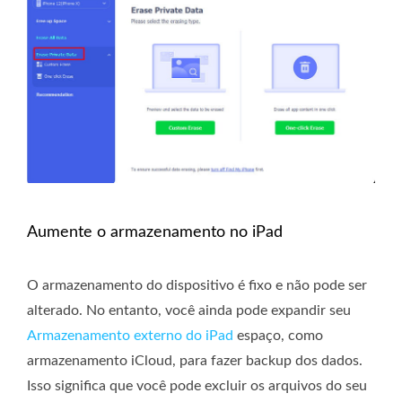
Aumente o armazenamento no iPad
O armazenamento do dispositivo é fixo e não pode ser
alterado. No entanto, você ainda pode expandir seu
Armazenamento externo do iPad
espaço, como
armazenamento iCloud, para fazer backup dos dados.
Isso significa que você pode excluir os arquivos do seu