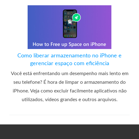
Como liberar armazenamento no iPhone e
gerenciar espaço com eficiência
Você está enfrentando um desempenho mais lento em
seu telefone? É hora de limpar o armazenamento do
iPhone. Veja como excluir facilmente aplicativos não
utilizados, vídeos grandes e outros arquivos.