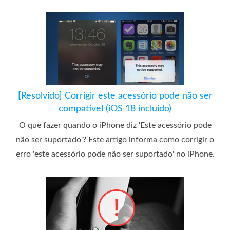
[Resolvido] Corrigir este acessório pode não ser
compatível (iOS 18 incluído)
O que fazer quando o iPhone diz 'Este acessório pode
não ser suportado'? Este artigo informa como corrigir o
erro 'este acessório pode não ser suportado' no iPhone.