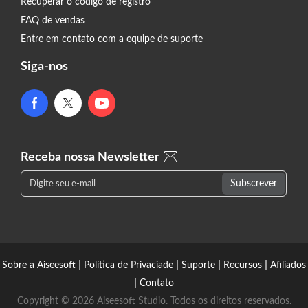
Recuperar o código de registro
FAQ de vendas
Entre em contato com a equipe de suporte
Siga-nos
Receba nossa Newsletter
|
|
|
|
Sobre a Aiseesoft
Política de Privaciade
Suporte
Recursos
Afiliados
|
Contato
Copyright © 2026 Aiseesoft Studio. Todos os direitos reservados.