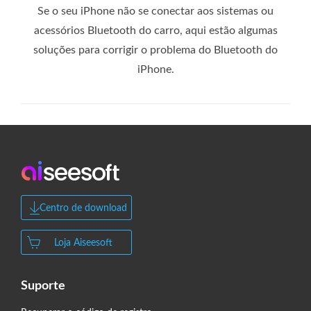
Se o seu iPhone não se conectar aos sistemas ou
acessórios Bluetooth do carro, aqui estão algumas
soluções para corrigir o problema do Bluetooth do
iPhone.
Centro de download
Loja Aiseesoft
Suporte